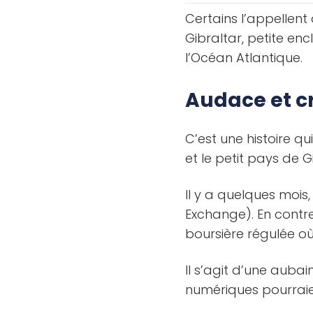
Certains l’appellent 
Gibraltar, petite en
l’Océan Atlantique.
Audace et 
C’est une histoire 
et le petit pays de G
Il y a quelques moi
Exchange). En contr
boursière régulée où 
Il s’agit d’une aubai
numériques pourraie