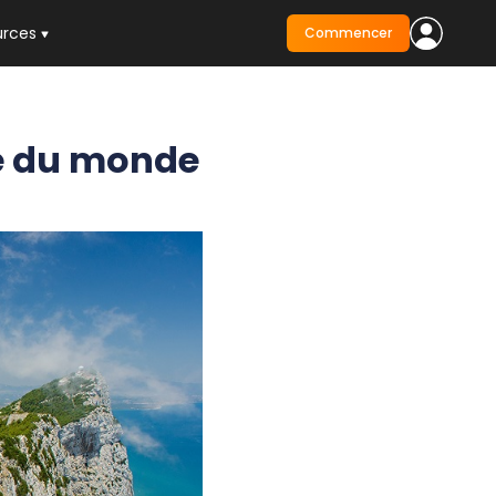
urces
Commencer
ie du monde