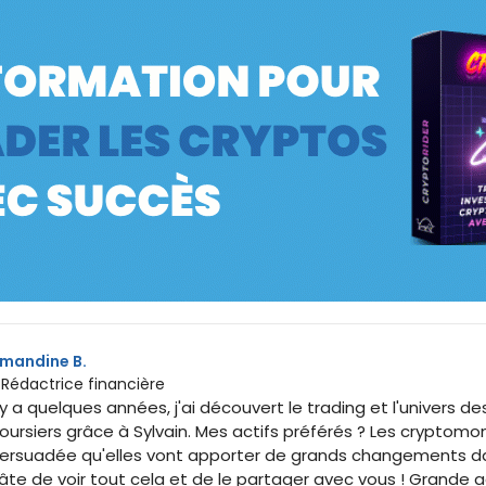
mandine B.
 Rédactrice financière
l y a quelques années, j'ai découvert le trading et l'univers 
oursiers grâce à Sylvain. Mes actifs préférés ? Les cryptomon
ersuadée qu'elles vont apporter de grands changements dan
âte de voir tout cela et de le partager avec vous ! Grande 