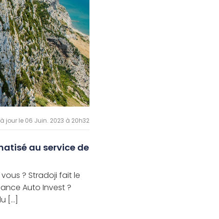
 à jour le 06 Juin. 2023 à 20h32
matisé au service de
vous ? Stradoji fait le
nance Auto Invest ?
 [...]