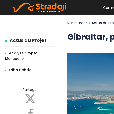
Comm
Ressources
>
Actus du Pr
Gibraltar,
Actus du Projet
Analyse Crypto
Mensuelle
Edito Hebdo
Partager