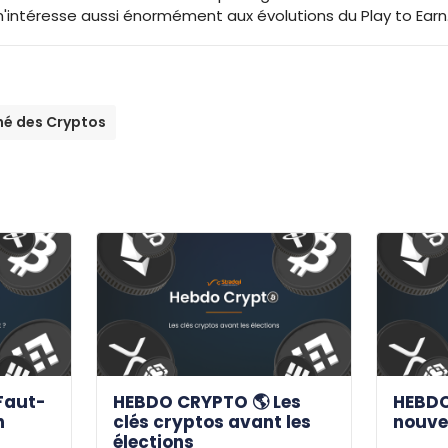
'intéresse aussi énormément aux évolutions du Play to Earn
é des Cryptos
Faut-
HEBDO CRYPTO 🌎 Les
HEBDO
n
clés cryptos avant les
nouve
élections