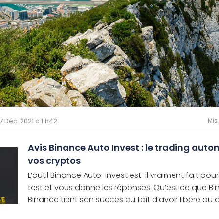
27 Déc. 2021 à 11h42
Mis
Avis Binance Auto Invest : le trading auto
vos cryptos
L’outil Binance Auto-Invest est-il vraiment fait pour 
test et vous donne les réponses. Qu’est ce que Bi
Binance tient son succès du fait d’avoir libéré ou du