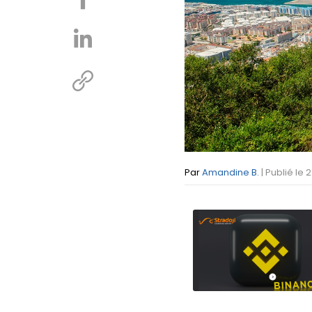
Par
Amandine B.
| Publié le 