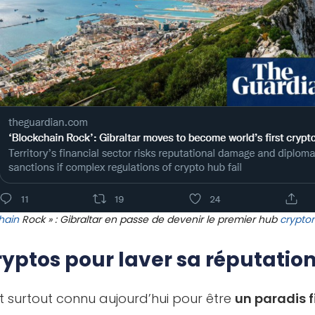
hain
Rock » : Gibraltar en passe de devenir le premier hub
crypto
 cryptos pour laver sa réputatio
est surtout connu aujourd’hui pour être
un paradis f