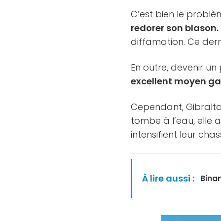
C’est bien le problè
redorer son blason.
diffamation. Ce derni
En outre, devenir u
excellent moyen gag
Cependant, Gibralta
tombe à l’eau, elle 
intensifient leur cha
À lire aussi :
Binan