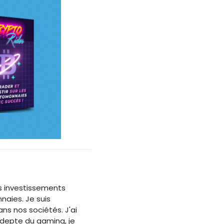
des investissements
naies. Je suis
s nos sociétés. J'ai
adepte du gaming, je