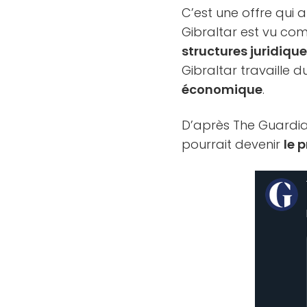
C’est une offre qui 
Gibraltar est vu co
structures juridiqu
Gibraltar travaille 
économique
.
D’après The Guardian
pourrait devenir
le 