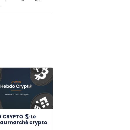
.
 CRYPTO 🌎 Le
au marché crypto