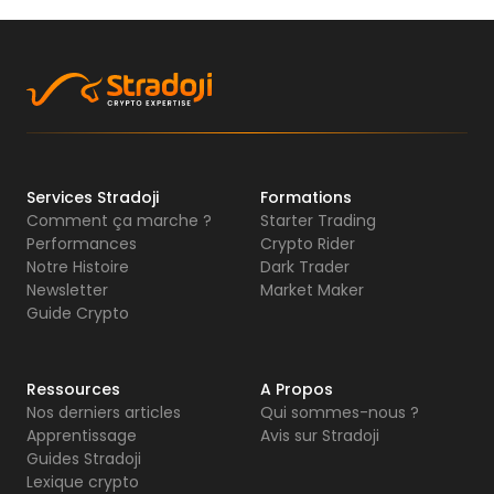
Services Stradoji
Formations
Comment ça marche ?
Starter Trading
Performances
Crypto Rider
Notre Histoire
Dark Trader
Newsletter
Market Maker
Guide Crypto
Ressources
A Propos
Nos derniers articles
Qui sommes-nous ?
Apprentissage
Avis sur Stradoji
Guides Stradoji
Lexique crypto