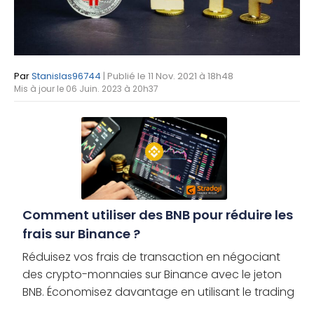
Par
Stanislas96744
| Publié le 11 Nov. 2021 à 18h48
Mis à jour le 06 Juin. 2023 à 20h37
Comment utiliser des BNB pour réduire les
frais sur Binance ?
Réduisez vos frais de transaction en négociant
des crypto-monnaies sur Binance avec le jeton
BNB. Économisez davantage en utilisant le trading
sur marge ou les Futures. Qu’est-ce que le BNB ? Le