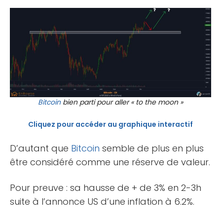
Bitcoin
bien parti pour aller « to the moon »
Cliquez pour accéder au graphique interactif
D’autant que
Bitcoin
semble de plus en plus
être considéré comme une réserve de valeur.
Pour preuve : sa hausse de + de 3% en 2-3h
suite à l’annonce US d’une inflation à 6.2%.