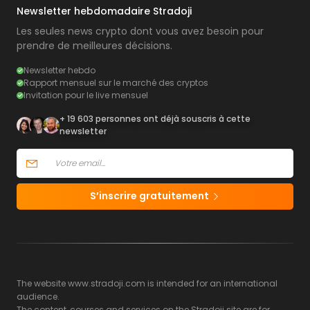
Newsletter hebdomadaire Stradoji
Les seules news crypto dont vous avez besoin pour
prendre de meilleures décisions.
Newsletter hebdo
Rapport mensuel sur le marché des cryptos
Invitation pour le live mensuel
+ 19 603 personnes ont déjà souscris à cette
newsletter
S’inscrire gratuitement
The website www.stradoji.com is intended for an international
audience.
The content, courses and services on the Stradoji site are for