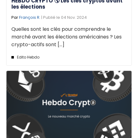
HEBDO CRYPTO 🌎 Les clés cryptos avant
les élections
Par
François R.
| Publié le 04 Nov. 2024
Quelles sont les clés pour comprendre le
marché avant les élections américaines ? Les
crypto-actifs sont [...]
Edito Hebdo