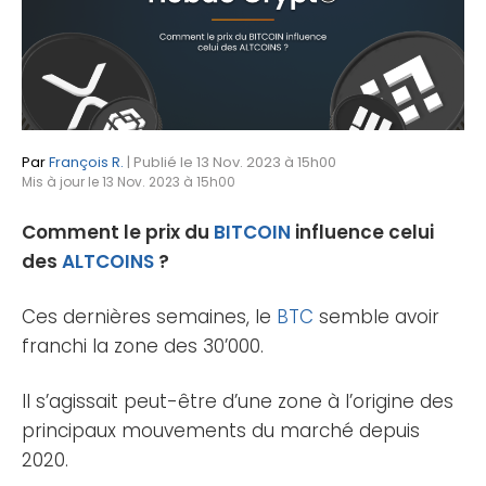
Par
François R.
| Publié le 13 Nov. 2023 à 15h00
Mis à jour le 13 Nov. 2023 à 15h00
Comment le prix du
BITCOIN
influence celui
des
ALTCOINS
?
Ces dernières semaines, le
BTC
semble avoir
franchi la zone des 30’000.
Il s’agissait peut-être d’une zone à l’origine des
principaux mouvements du marché depuis
2020.