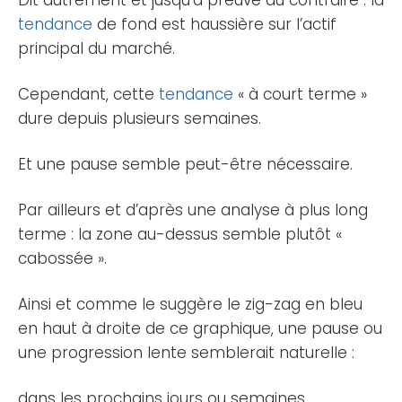
Dit autrement et jusqu’à preuve du contraire : la
tendance
de fond est haussière sur l’actif
principal du marché.
Cependant, cette
tendance
« à court terme »
dure depuis plusieurs semaines.
Et une pause semble peut-être nécessaire.
Par ailleurs et d’après une analyse à plus long
terme : la zone au-dessus semble plutôt «
cabossée ».
Ainsi et comme le suggère le zig-zag en bleu
en haut à droite de ce graphique, une pause ou
une progression lente semblerait naturelle :
dans les prochains jours ou semaines.