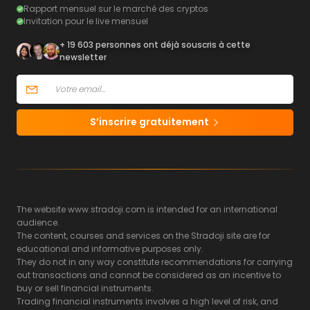
Rapport mensuel sur le marché des cryptos
Invitation pour le live mensuel
+ 19 603 personnes ont déjà souscris à cette
newsletter
S’inscrire gratuitement
The website www.stradoji.com is intended for an international
audience.
The content, courses and services on the Stradoji site are for
educational and informative purposes only.
They do not in any way constitute recommendations for carrying
out transactions and cannot be considered as an incentive to
buy or sell financial instruments.
Trading financial instruments involves a high level of risk, and