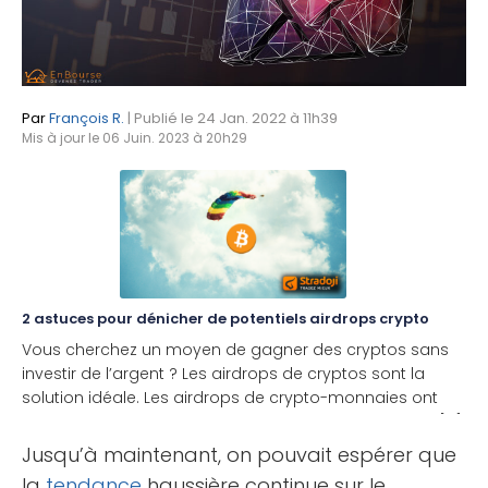
Par
François R.
| Publié le 24 Jan. 2022 à 11h39
Mis à jour le 06 Juin. 2023 à 20h29
2 astuces pour dénicher de potentiels airdrops crypto
Vous cherchez un moyen de gagner des cryptos sans
investir de l’argent ? Les airdrops de cryptos sont la
solution idéale. Les airdrops de crypto-monnaies ont
offert à de nombreuses personnes, en particulier aux [...]
Jusqu’à maintenant, on pouvait espérer que
la
tendance
haussière continue sur le