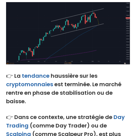
👉
La
tendance
haussière sur les
cryptomonnaies
est terminée. Le marché
rentre en phase de stabilisation ou de
baisse.
👉
Dans ce contexte, une stratégie de
Day
Trading
(comme Day Trader) ou de
Scalping
(comme Scalpeur Pro), est plus