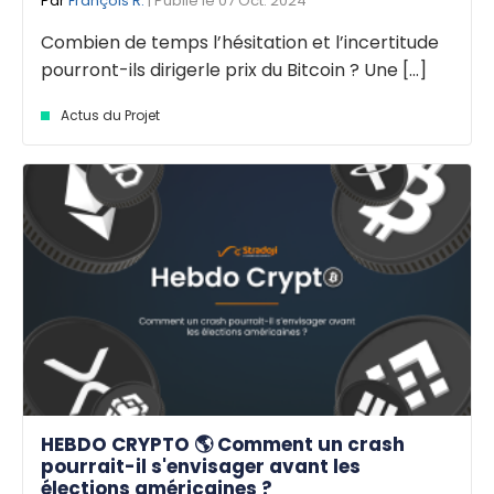
Par
François R.
| Publié le 07 Oct. 2024
Combien de temps l’hésitation et l’incertitude
pourront-ils dirigerle prix du Bitcoin ? Une [...]
Actus du Projet
HEBDO CRYPTO 🌎 Comment un crash
pourrait-il s'envisager avant les
élections américaines ?