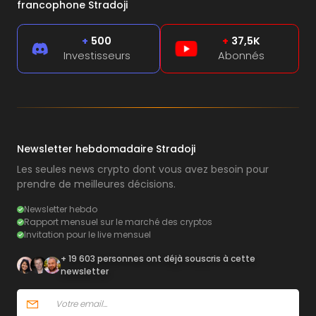
francophone Stradoji
+
500
+
37,5K
Investisseurs
Abonnés
Newsletter hebdomadaire Stradoji
Les seules news crypto dont vous avez besoin pour
prendre de meilleures décisions.
Newsletter hebdo
Rapport mensuel sur le marché des cryptos
Invitation pour le live mensuel
+ 19 603 personnes ont déjà souscris à cette
newsletter