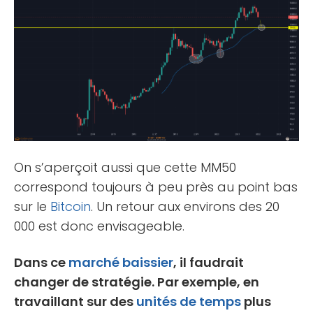
On s’aperçoit aussi que cette MM50
correspond toujours à peu près au point bas
sur le
Bitcoin
. Un retour aux environs des 20
000 est donc envisageable.
Dans ce
marché baissier
, il faudrait
changer de stratégie. Par exemple, en
travaillant sur des
unités de temps
plus