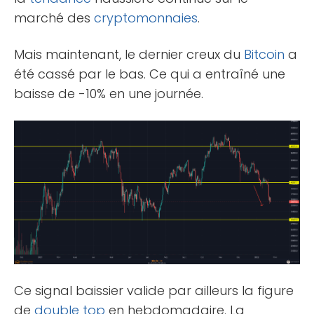
marché des
cryptomonnaies
.
Mais maintenant, le dernier creux du
Bitcoin
a
été cassé par le bas. Ce qui a entraîné une
baisse de -10% en une journée.
Ce signal baissier valide par ailleurs la figure
de
double top
en hebdomadaire. La