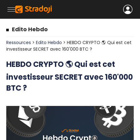
Edito Hebdo
Ressources
>
Edito Hebdo
> HEBDO CRYPTO 🌎 Qui est cet
investisseur SECRET avec 160'000 BTC ?
HEBDO CRYPTO 🌎 Qui est cet
investisseur SECRET avec 160'000
BTC ?