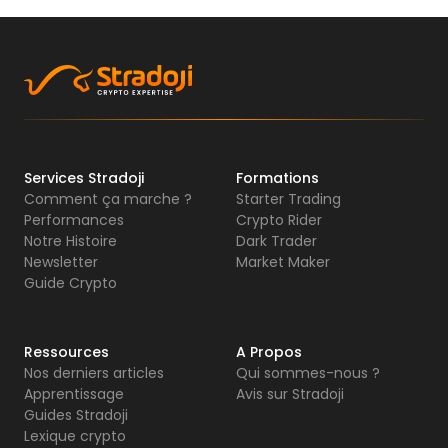
Services Stradoji
Formations
Comment ça marche ?
Starter Trading
Performances
Crypto Rider
Notre Histoire
Dark Trader
Newsletter
Market Maker
Guide Crypto
Ressources
A Propos
Nos derniers articles
Qui sommes-nous ?
Apprentissage
Avis sur Stradoji
Guides Stradoji
Lexique crypto