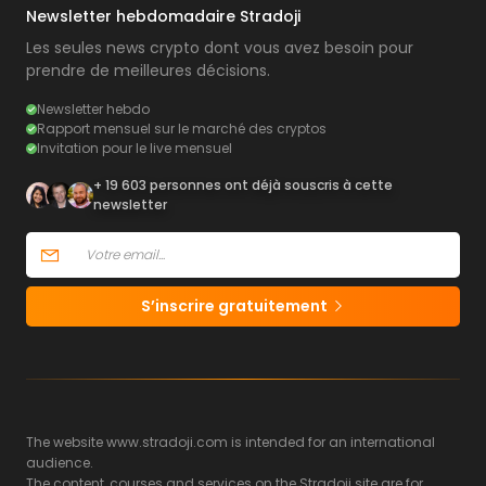
Newsletter hebdomadaire Stradoji
Les seules news crypto dont vous avez besoin pour
prendre de meilleures décisions.
Newsletter hebdo
Rapport mensuel sur le marché des cryptos
Invitation pour le live mensuel
+ 19 603 personnes ont déjà souscris à cette
newsletter
S’inscrire gratuitement
The website www.stradoji.com is intended for an international
audience.
The content, courses and services on the Stradoji site are for