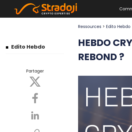
Comm
Ressources
>
Edito Hebdo
HEBDO CRYP
Edito Hebdo
REBOND ?
Partager