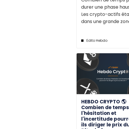
durer une phase haus
Les crypto-actifs éta
dans une grande zone 
Edito Hebdo
HEBDO CRYPTO 🌎
Combien de temp
l'hésitation et
l'incertitude pour
ils diriger le prix d