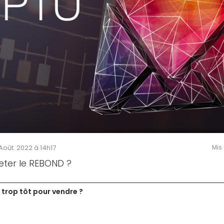
 Août. 2022 à 14h17
Mis 
ter le REBOND ?
 trop tôt pour vendre ?