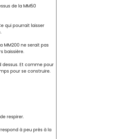
dessus de la MM50
 qui pourrait laisser
.
 La MM200 ne serait pas
s baissière.
ond dessus. Et comme pour
emps pour se construire.
de respirer.
orrespond à peu près à la