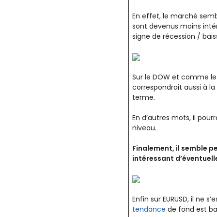
En effet, le marché sem
sont devenus moins intér
signe de récession / bai
Sur le DOW et comme le m
correspondrait aussi à l
terme.
En d’autres mots, il pou
niveau.
Finalement, il semble pe
intéressant d’éventuel
Enfin sur EURUSD, il ne s
tendance
de fond est bai