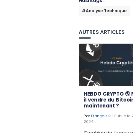
Hashtags :
#Analyse Technique
AUTRES ARTICLES
HEBDO CRYPTO 🌎 
il vendre du Bitcoi
maintenant ?
Par
François R.
| Publié le
2024
Combien de temps p