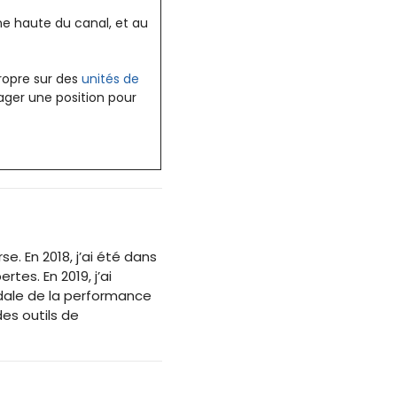
rne haute du canal, et au
propre sur des
unités de
sager une position pour
. En 2018, j’ai été dans
tes. En 2019, j’ai
ale de la performance
des outils de