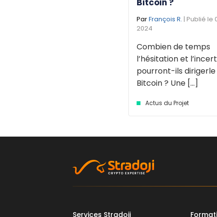
Bitcoin ?
Par
François R.
| Publié le 
2024
Combien de temps
l’hésitation et l’incer
pourront-ils dirigerle
Bitcoin ? Une [...]
Actus du Projet
Services Stradoji
Format