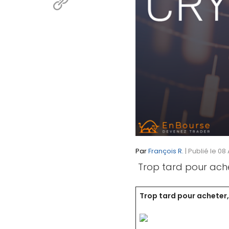
Par
François R.
| Publié le 08
Trop tard pour ache
Trop tard pour acheter,