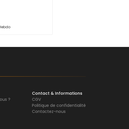
 Hebdo
Contact & Informations
ous ?
CGV
Politique de confidentialité
Contactez-nous