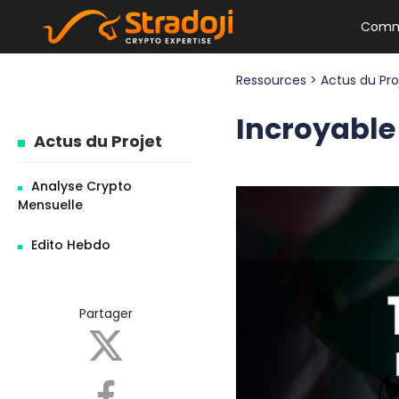
Comm
Ressources
>
Actus du Pr
Incroyable 
Actus du Projet
Analyse Crypto
Mensuelle
Edito Hebdo
Partager