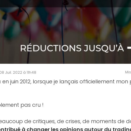
 08 Juil. 2022 à 11h48
Mis
a en juin 2012, lorsque je lançais officiellement mon
blement pas cru !
beaucoup de critiques, de crises, de moments de d
tribué à changer les opinions autour du tradin