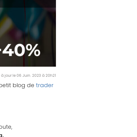
 à jour le 06 Juin. 2023 à 20h21
 petit blog de
trader
oute,
g.