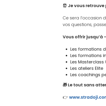
⏰ Je vous retrouve 
Ce sera l’occasion 
vos questions, pass
Vous offrir jusqu’à
Les formations d
Les formations in
Les Masterclass (
Les ateliers Elite
Les coachings pe
🎁 Le tout sans att
👉
www.stradoji.co