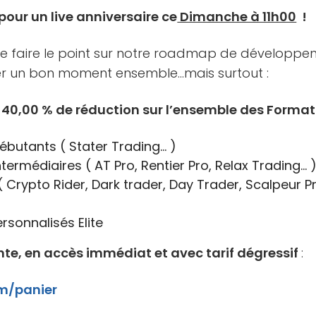
pour un live anniversaire ce
Dimanche à 11h00
!
de faire le point sur notre roadmap de développe
er un bon moment ensemble…mais surtout :
 -40,00 % de réduction sur l’ensemble des Format
ébutants ( Stater Trading… )
termédiaires ( AT Pro, Rentier Pro, Relax Trading… 
 Crypto Rider, Dark trader, Day Trader, Scalpeur P
rsonnalisés Elite
ente, en accès immédiat et avec tarif dégressif
:
m/panier