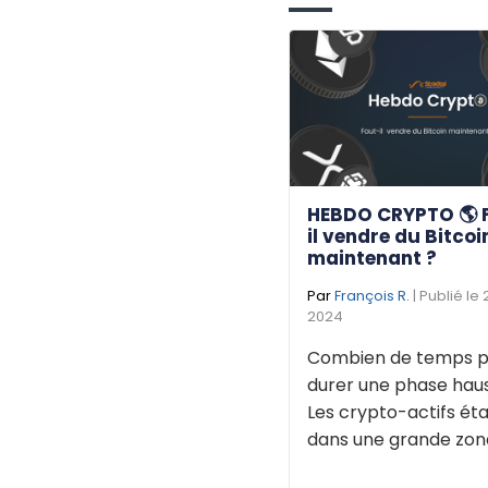
HEBDO CRYPTO 🌎 
il vendre du Bitcoi
maintenant ?
Par
François R.
| Publié le
2024
Combien de temps p
durer une phase haus
Les crypto-actifs éta
dans une grande zone 