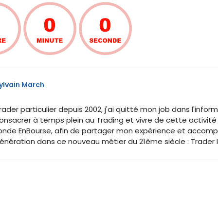
ylvain March
rader particulier depuis 2002, j'ai quitté mon job dans l'inf
onsacrer à temps plein au Trading et vivre de cette activité
onde EnBourse, afin de partager mon expérience et accomp
énération dans ce nouveau métier du 21ème siècle : Trader