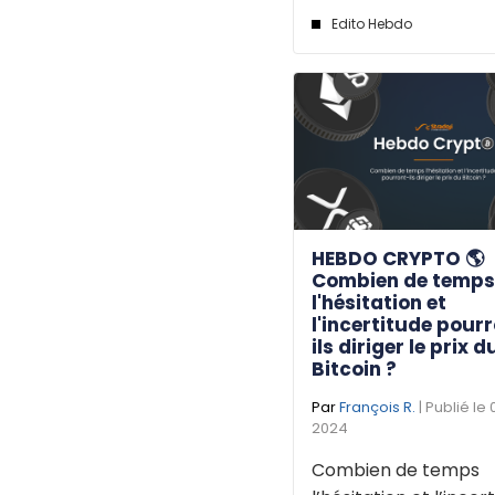
Edito Hebdo
HEBDO CRYPTO 🌎
Combien de temp
l'hésitation et
l'incertitude pour
ils diriger le prix d
Bitcoin ?
Par
François R.
| Publié le 
2024
Combien de temps