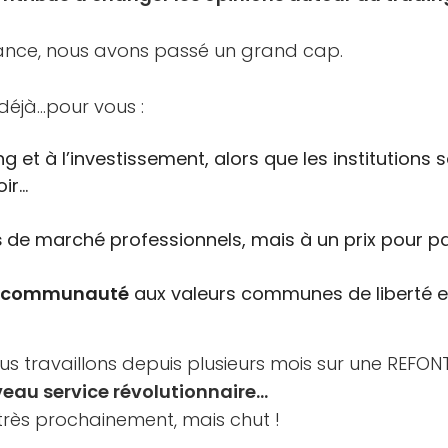
ance, nous avons passé un grand cap.
 déjà…pour vous :
g et à l’investissement, alors que les institutions
oir…
s
de marché professionnels, mais à un prix pour par
e communauté
aux valeurs communes de liberté 
us travaillons depuis plusieurs mois sur une REFO
eau service révolutionnaire…
très prochainement, mais chut !