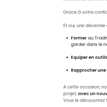
Grace à votre confi
Et oui, une décennie
Former
au Tradin
garder dans le n
Equiper en outil
Rapprocher un
A cette occasion, no
projet,
avec un nouv
Vous le découvrirez 