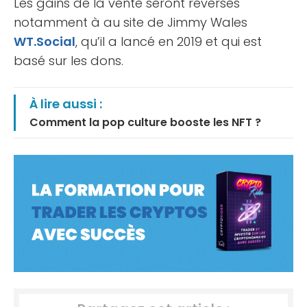
Les gains de la vente seront reversés
notamment à au site de Jimmy Wales
WT.Social
, qu’il a lancé en 2019 et qui est
basé sur les dons.
À lire aussi :
Comment la pop culture booste les NFT ?