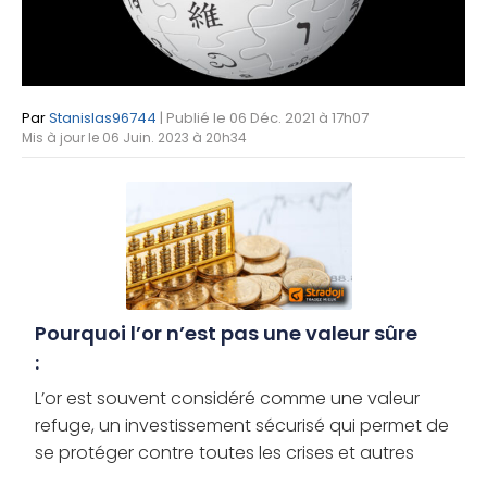
Par
Stanislas96744
| Publié le 06 Déc. 2021 à 17h07
Mis à jour le 06 Juin. 2023 à 20h34
Pourquoi l’or n’est pas une valeur sûre
:
L’or est souvent considéré comme une valeur
refuge, un investissement sécurisé qui permet de
se protéger contre toutes les crises et autres
marchés baissiers. Toutefois, le métal jaune