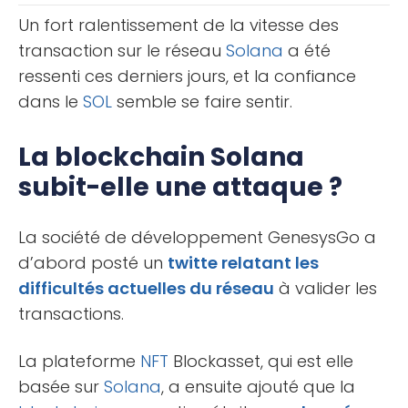
bot de trading notamment sur le [...]
Un fort ralentissement de la vitesse des
transaction sur le réseau
Solana
a été
ressenti ces derniers jours, et la confiance
dans le
SOL
semble se faire sentir.
La blockchain Solana
subit-elle une attaque ?
La société de développement GenesysGo a
d’abord posté un
twitte relatant les
difficultés actuelles du réseau
à valider les
transactions.
La plateforme
NFT
Blockasset, qui est elle
basée sur
Solana
, a ensuite ajouté que la