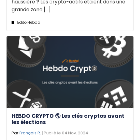
haussière ? Les crypto-actifs étaient dans une
grande zone [...]
Edito Hebdo
HEBDO CRYPTO 🌎 Les clés cryptos avant
les élections
Par
François R.
| Publié le 04 Nov. 2024