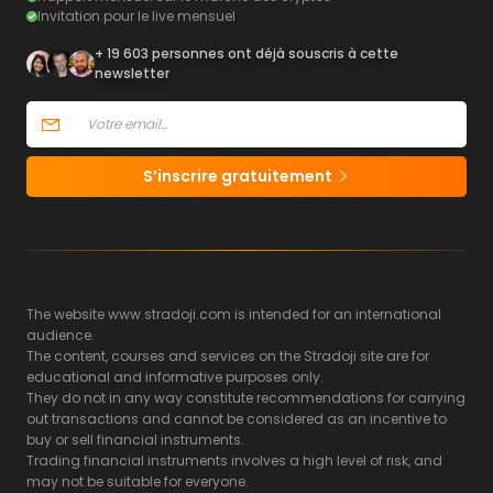
Invitation pour le live mensuel
+ 19 603 personnes ont déjà souscris à cette
newsletter
S’inscrire gratuitement
The website www.stradoji.com is intended for an international
audience.
The content, courses and services on the Stradoji site are for
educational and informative purposes only.
They do not in any way constitute recommendations for carrying
out transactions and cannot be considered as an incentive to
buy or sell financial instruments.
Trading financial instruments involves a high level of risk, and
may not be suitable for everyone.