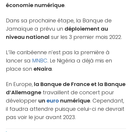
économie numérique
.
Dans sa prochaine étape, la Banque de
Jamaïque a prévu un
déploiement au
niveau national
sur les 3 premier mois 2022.
L’île caribéenne n’est pas la première à
lancer sa
MNBC
. Le Nigéria a déjà mis en
place son
eNaira
.
En Europe,
la Banque de France et la Banque
d’Allemagne
travaillent de concert pour
développer
un
euro
numérique
. Cependant,
il faudra attendre puisque celui-ci ne devrait
pas voir le jour avant 2023.