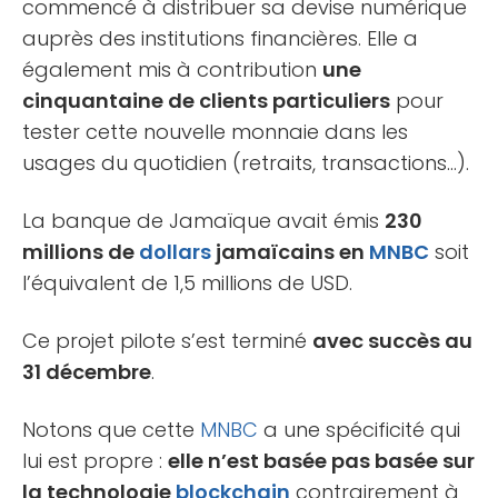
commencé à distribuer sa devise numérique
auprès des institutions financières. Elle a
également mis à contribution
une
cinquantaine de clients particuliers
pour
tester cette nouvelle monnaie dans les
usages du quotidien (retraits, transactions…).
La banque de Jamaïque avait émis
230
millions de
dollars
jamaïcains en
MNBC
soit
l’équivalent de 1,5 millions de USD.
Ce projet pilote s’est terminé
avec succès au
31 décembre
.
Notons que cette
MNBC
a une spécificité qui
lui est propre :
elle n’est basée pas basée sur
la technologie
blockchain
contrairement à