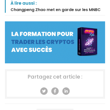
À lire aussi :
Changpeng Zhao met en garde sur les MNBC
Partagez cet article :