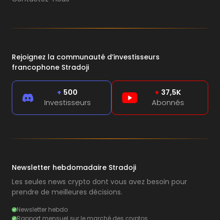
Rejoignez la communauté d’investisseurs
francophone Stradoji
+
500
+
37,5K
Investisseurs
Abonnés
Newsletter hebdomadaire Stradoji
Les seules news crypto dont vous avez besoin pour
prendre de meilleures décisions.
Newsletter hebdo
Rapport mensuel sur le marché des cryptos