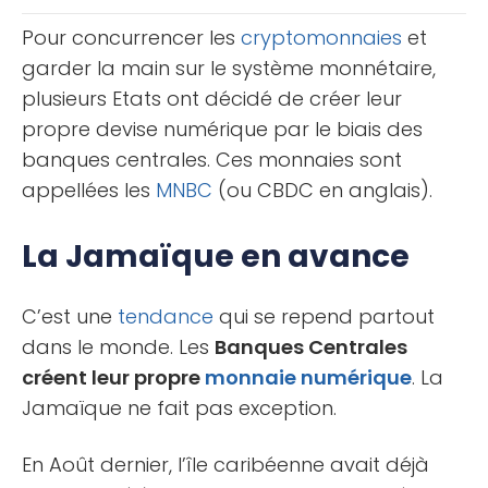
court terme qui [...]
Pour concurrencer les
cryptomonnaies
et
garder la main sur le système monnétaire,
plusieurs Etats ont décidé de créer leur
propre devise numérique par le biais des
banques centrales. Ces monnaies sont
appellées les
MNBC
(ou CBDC en anglais).
La Jamaïque en avance
C’est une
tendance
qui se repend partout
dans le monde. Les
Banques Centrales
créent leur propre
monnaie numérique
. La
Jamaïque ne fait pas exception.
En Août dernier, l’île caribéenne avait déjà