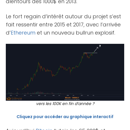
alentours des 1000$ en 2013.
Le fort regain d’intérêt autour du projet s’est
fait ressentir entre 2015 et 2017, avec l’arrivée
d’
Ethereum
et un nouveau bullrun explosif.
vers les 100K en fin d’année ?
Cliquez pour accéder au graphique interactif