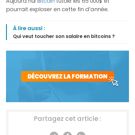
Aujourd’hui
Bitcoin
tutoie les 65 000$ et
pourrait exploser en cette fin d’année.
À lire aussi :
Qui veut toucher son salaire en bitcoins ?
Partagez cet article :