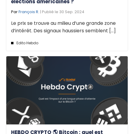
élections américaines ?
Par
François R.
| Publié le 30 Sep. 2024
Le prix se trouve au milieu d’une grande zone
d’intérêt. Des signaux haussiers semblent [...]
Edito Hebdo
HEBDO CRYPTO 🌎 Bitcoin : quel est