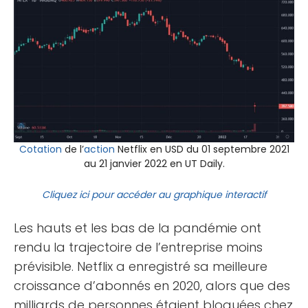
Cotation
de l’
action
Netflix en USD du 01 septembre 2021
au 21 janvier 2022 en UT Daily.
Cliquez ici pour accéder au graphique interactif
Les hauts et les bas de la pandémie ont
rendu la trajectoire de l’entreprise moins
prévisible. Netflix a enregistré sa meilleure
croissance d’abonnés en 2020, alors que des
milliards de personnes étaient bloquées chez