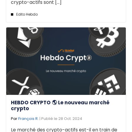
crypto-actifs sont [...]
Edito Hebdo
HEBDO CRYPTO 🌎 Le nouveau marché
crypto
Par
François R.
| Publié le 28 Oct. 2024
Le marché des crypto-actifs est-il en train de