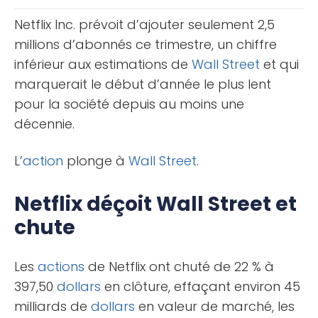
dans un marché [...]
Netflix Inc. prévoit d’ajouter seulement 2,5
millions d’abonnés ce trimestre, un chiffre
inférieur aux estimations de
Wall Street
et qui
marquerait le début d’année le plus lent
pour la société depuis au moins une
décennie.
L’
action
plonge à
Wall Street
.
Netflix déçoit Wall Street et
chute
Les
actions
de Netflix ont chuté de 22 % à
397,50
dollars
en clôture, effaçant environ 45
milliards de
dollars
en valeur de marché, les