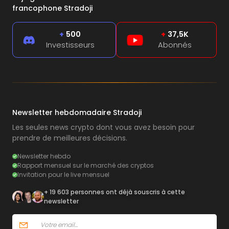
francophone Stradoji
+
500
+
37,5K
Investisseurs
Abonnés
Newsletter hebdomadaire Stradoji
Les seules news crypto dont vous avez besoin pour
prendre de meilleures décisions.
Newsletter hebdo
Rapport mensuel sur le marché des cryptos
Invitation pour le live mensuel
+ 19 603 personnes ont déjà souscris à cette
newsletter