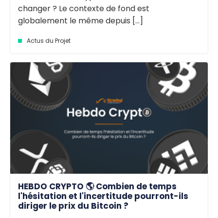
changer ? Le contexte de fond est
globalement le même depuis [...]
Actus du Projet
HEBDO CRYPTO 🌎 Combien de temps
l'hésitation et l'incertitude pourront-ils
diriger le prix du Bitcoin ?