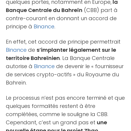
quelques portes, notamment en Europe,
la
Banque Centrale du Bahreïn
(CBB) part à
contre-courant en donnant un accord de
principe à
Binance
.
En effet, cet accord de principe permettrait
Binance
de
s’implanter légalement sur le
territoire Bahreïnien
. La Banque Centrale
autorise à
Binance
de devenir le « fournisseur
de services crypto-actifs » du Royaume du
Bahreïn.
Le processus n’est pas encore terminé et que
quelques formalités restent à être
complétées, comme le souligne la CBB.
Cependant, c’est un grand pas et
une
nouvelle étape pour le projet Zhao
.