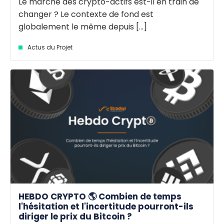
Le marché des crypto-actifs est-il en train de
changer ? Le contexte de fond est
globalement le même depuis [...]
Actus du Projet
HEBDO CRYPTO 🌎 Combien de temps
l'hésitation et l'incertitude pourront-ils
diriger le prix du Bitcoin ?