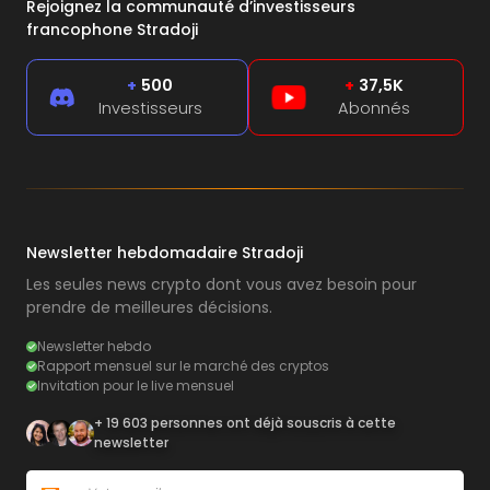
Rejoignez la communauté d’investisseurs
francophone Stradoji
+
500
+
37,5K
Investisseurs
Abonnés
Newsletter hebdomadaire Stradoji
Les seules news crypto dont vous avez besoin pour
prendre de meilleures décisions.
Newsletter hebdo
Rapport mensuel sur le marché des cryptos
Invitation pour le live mensuel
+ 19 603 personnes ont déjà souscris à cette
newsletter