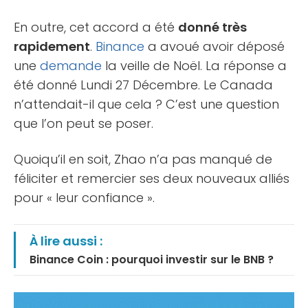
En outre, cet accord a été
donné très
rapidement
.
Binance
a avoué avoir déposé
une
demande
la veille de Noël. La réponse a
été donné Lundi 27 Décembre. Le Canada
n’attendait-il que cela ? C’est une question
que l’on peut se poser.
Quoiqu’il en soit, Zhao n’a pas manqué de
féliciter et remercier ses deux nouveaux alliés
pour « leur confiance ».
À lire aussi :
Binance Coin : pourquoi investir sur le BNB ?