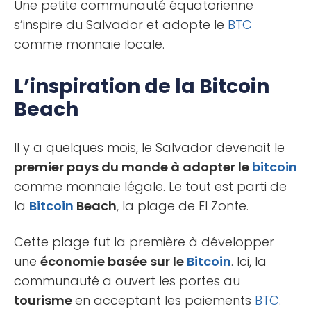
Une petite communauté équatorienne
s’inspire du Salvador et adopte le
BTC
comme monnaie locale.
L’inspiration de la Bitcoin
Beach
Il y a quelques mois, le Salvador devenait le
premier pays du monde à adopter le
bitcoin
comme monnaie légale. Le tout est parti de
la
Bitcoin
Beach
, la plage de El Zonte.
Cette plage fut la première à développer
une
économie basée sur le
Bitcoin
. Ici, la
communauté a ouvert les portes au
tourisme
en acceptant les paiements
BTC
.