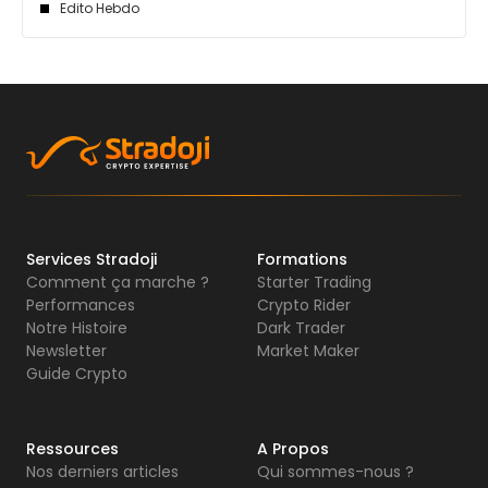
Edito Hebdo
Services Stradoji
Formations
Comment ça marche ?
Starter Trading
Performances
Crypto Rider
Notre Histoire
Dark Trader
Newsletter
Market Maker
Guide Crypto
Ressources
A Propos
Nos derniers articles
Qui sommes-nous ?