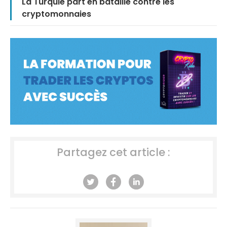
La Turquie part en bataille contre les
cryptomonnaies
Partagez cet article :