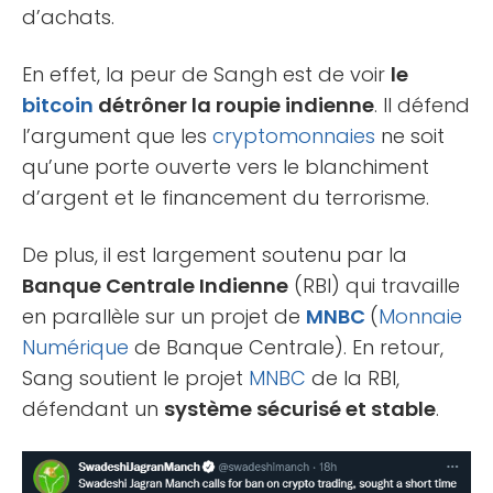
d’achats.
En effet, la peur de Sangh est de voir
le
bitcoin
détrôner la roupie indienne
. Il défend
l’argument que les
cryptomonnaies
ne soit
qu’une porte ouverte vers le blanchiment
d’argent et le financement du terrorisme.
De plus, il est largement soutenu par la
Banque Centrale Indienne
(RBI) qui travaille
en parallèle sur un projet de
MNBC
(
Monnaie
Numérique
de Banque Centrale). En retour,
Sang soutient le projet
MNBC
de la RBI,
défendant un
système sécurisé et stable
.