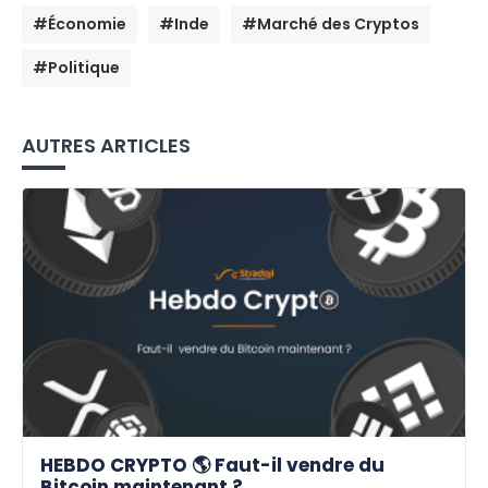
#Économie
#Inde
#Marché des Cryptos
#Politique
AUTRES ARTICLES
HEBDO CRYPTO 🌎 Faut-il vendre du
Bitcoin maintenant ?