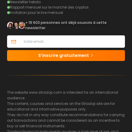
Newsletter hebdo
Rapport mensuel sur le marché des cryptos
Invitation pour le live mensuel
+ 19 603 personnes ont déjà souscris à cette
newsletter
S’inscrire gratuitement
The website www.stradoji.com is intended for an international
audience.
The content, courses and services on the Stradoji site are for
educational and informative purposes only.
They do not in any way constitute recommendations for carrying
out transactions and cannot be considered as an incentive to
buy or sell financial instruments.
Trading financial instruments involves a high level of risk, and