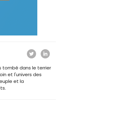
s tombé dans le terrier
oin et l'univers des
euple et la
ts.