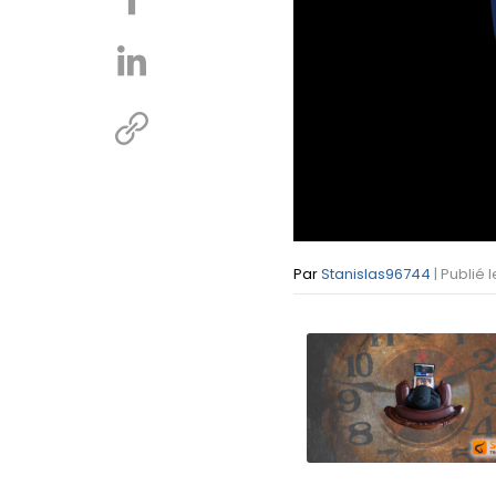
Par
Stanislas96744
| Publié 