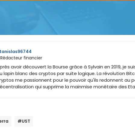
tanislas96744
 Rédacteur financier
près avoir découvert la Bourse grâce à Sylvain en 2019, je sui
u lapin blanc des cryptos par suite logique. La révolution Bitc
ryptos me passionnent pour le pouvoir qu'ils redonnent au p
écentralisation qui supprime la mainmise monétaire des Eta
erra
#UST