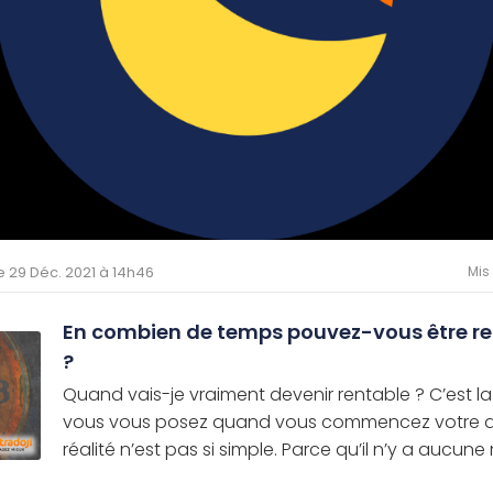
le 29 Déc. 2021 à 14h46
Mis
En combien de temps pouvez-vous être re
?
Quand vais-je vraiment devenir rentable ? C’est l
vous vous posez quand vous commencez votre ap
réalité n’est pas si simple. Parce qu’il n’y a aucune r