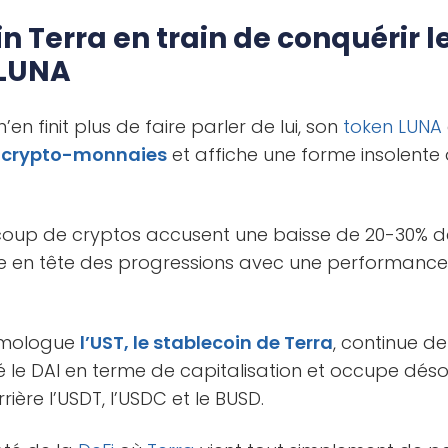
n Terra en train de conquérir 
 LUNA
’en finit plus de faire parler de lui, son
token
LUNA
s crypto-monnaies
et affiche une forme insolente 
ucoup de cryptos accusent une baisse de 20-30% de
 en tête des progressions avec une performanc
omologue
l’UST, le stablecoin de Terra
, continue de
e DAI en terme de capitalisation et occupe dés
rière l’USDT, l’USDC et le BUSD.