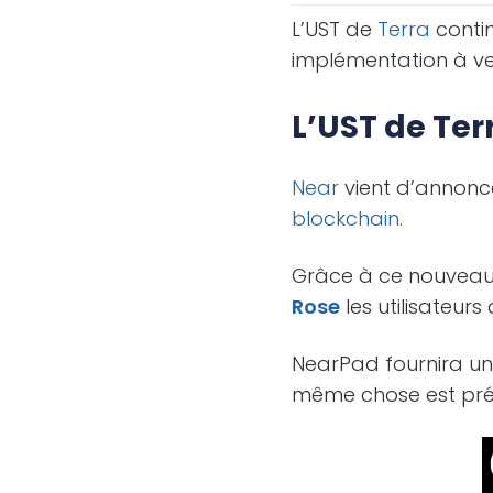
L’UST de
Terra
conti
implémentation à ve
L’UST de Te
Near
vient d’annonc
blockchain
.
Grâce à ce nouveau 
Rose
les utilisateurs
NearPad fournira un 
même chose est pr