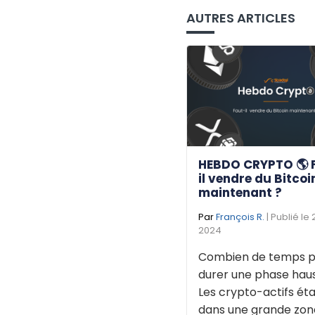
AUTRES ARTICLES
HEBDO CRYPTO 🌎 
il vendre du Bitcoi
maintenant ?
Par
François R.
| Publié le
2024
Combien de temps p
durer une phase haus
Les crypto-actifs éta
dans une grande zone 