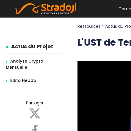
Comm
Ressources
>
Actus du Pr
L'UST de Te
Actus du Projet
Analyse Crypto
Mensuelle
Edito Hebdo
Partager