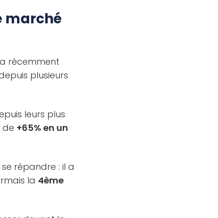
le marché
a récemment
depuis plusieurs
puis leurs plus
e de
+65% en un
 se répandre : il a
ormais la
4ème