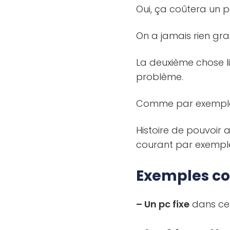
Oui, ça coûtera un p
On a jamais rien gra
La deuxième chose li
problème.
Comme par exemple 
Histoire de pouvoir 
courant par exemple
Exemples co
– Un pc fixe
dans ce 