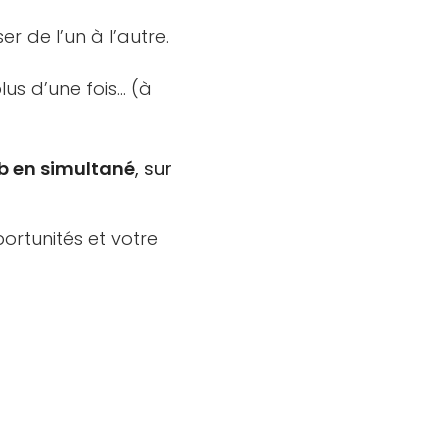
r de l’un à l’autre.
lus d’une fois… (à
eb en simultané
, sur
ortunités et votre