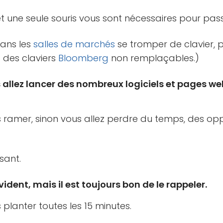
 et une seule souris vous sont nécessaires pour passe
dans les
salles de marchés
se tromper de clavier, p
t des claviers
Bloomberg
non remplaçables.)
 allez lancer des nombreux logiciels et pages w
 ramer, sinon vous allez perdre du temps, des opp
ssant.
évident, mais il est toujours bon de le rappeler.
 planter toutes les 15 minutes.