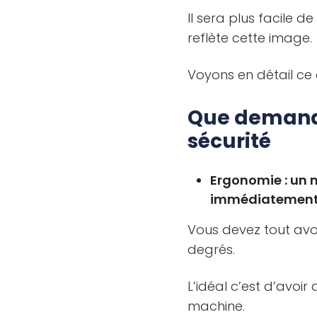
Il sera plus facile d
reflète cette image.
Voyons en détail ce 
Que demande
sécurité
Ergonomie : un m
immédiatement 
Vous devez tout avo
degrés.
L’idéal c’est d’avoir
machine.