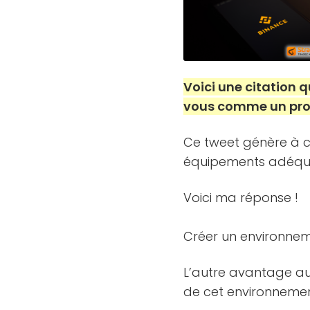
Voici une citation q
vous comme un pro. U
Ce tweet génère à c
équipements adéqu
Voici ma réponse !
Créer un environneme
L’autre avantage a
de cet environnemen