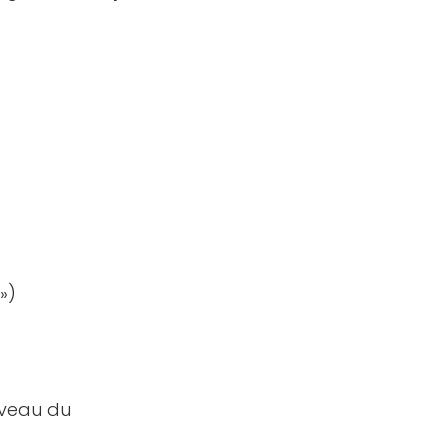
»)
iveau du