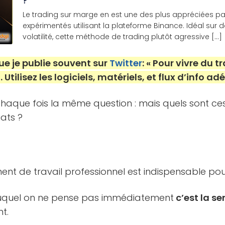
?
Le trading sur marge en est une des plus appréciées par
expérimentés utilisant la plateforme Binance. Idéal sur 
volatilité, cette méthode de trading plutôt agressive [...]
ue je publie souvent sur
Twitter
: « Pour vivre du 
tilisez les logiciels, matériels, et flux d’info ad
haque fois la même question : mais quels sont c
ats ?
nt de travail professionnel est indispensable pour
uquel on ne pense pas immédiatement
c’est la s
t.