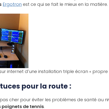
s
Ergotron
est ce qui se fait le mieux en la matière.
r internet d’une installation triple écran « propre 
uces pour la route :
 pas cher pour éviter les problèmes de santé au n
s poignets de tennis
.