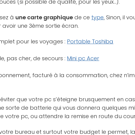
uces (si possible de qualité, pour les yeux…).
nsez à
une carte graphique
de ce
type
.
Sinon, il v
 avoir une 3ème sortie écran.
plet pour les voyages :
Portable Toshiba
e, pas cher, de secours :
Mini pc Acer
onnement, facturé à la consommation, chez n’im
r éviter que votre pc s’éteigne brusquement en ca
’une sorte de batterie qui vous donnera quelques 
e votre pc, ou attendre la remise en route du cou
e de votre bureau et surtout votre budget le permet