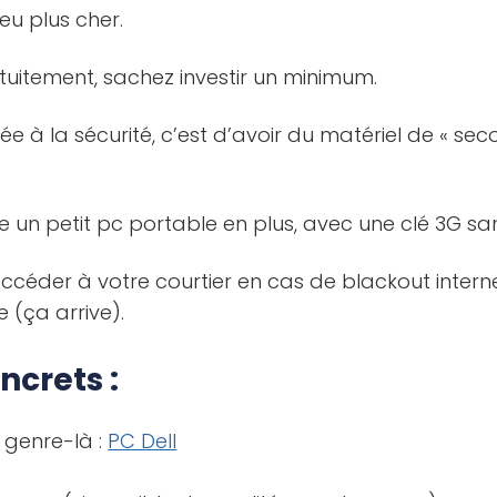
eu plus cher.
tuitement, sachez investir un minimum.
ée à la sécurité, c’est d’avoir du matériel de « sec
un petit pc portable en plus, avec une clé 3G s
accéder à votre courtier en cas de blackout inter
 (ça arrive).
ncrets :
genre-là :
PC Dell