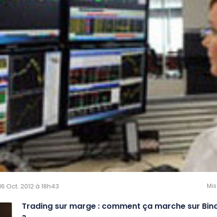
 16 Oct. 2012 à 18h43
Mis
Trading sur marge : comment ça marche sur Bin