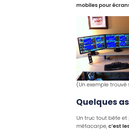
mobiles pour écran
(Un exemple trouvé su
Quelques ast
Un truc tout bête et
métacarpe,
c’est le