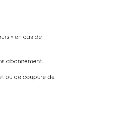
ours » en cas de
ans abonnement.
net ou de coupure de