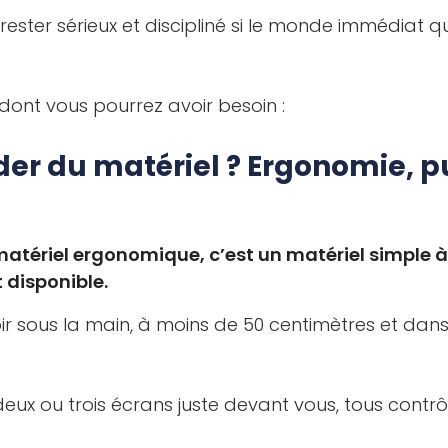
e rester sérieux et discipliné si le monde immédiat 
dont vous pourrez avoir besoin :
r du matériel ? Ergonomie, pu
atériel ergonomique, c’est un matériel simple à u
disponible.
ir sous la main, à moins de 50 centimètres et dan
 deux ou trois écrans juste devant vous, tous contr