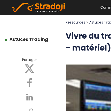
Comm
Ressources
>
Astuces Tra
Vivre du tr
Astuces Trading
- matériel
Partager