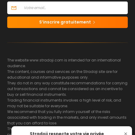
S’inscrire gratuitement
The website www.stradoji.com is intended for an international
audience.
The content, courses and services on the Stradoji site are for
educational and informative purposes only.
They do not in any way constitute recommendations for carrying
out transactions and cannot be considered as an incentive to
buy or sell financial instruments.
Trading financial instruments involves a high level of risk, and
may not be suitable for everyone.
We recommend that you fully inform yourself of the risks
associated with trading in the markets, and only invest amounts
that you can afford to lose.
The Stradoji site does not guarantee the results or the
Stradoji respecte votre vie privée
performance of products based on the information contained on