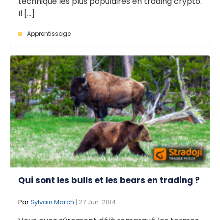
technique les plus populaires en trading crypto.
Il [...]
Apprentissage
Qui sont les bulls et les bears en trading ?
Par
Sylvain March
| 27 Jun. 2014