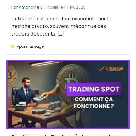
Par
Amandine B.
| Publié le 11 Fév. 2025
La liquidité est une notion essentielle sur le
marché crypto, souvent méconnue des
traders débutants. [...]
Apprentissage