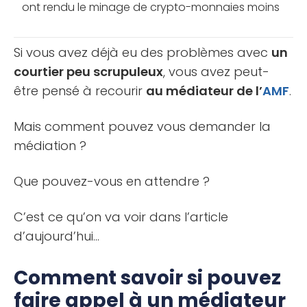
ont rendu le minage de crypto-monnaies moins
rentable. Est-ce toujours une activité rentable ?
L’âge [...]
Si vous avez déjà eu des problèmes avec
un
courtier peu scrupuleux
, vous avez peut-
être pensé à recourir
au médiateur de l’
AMF
.
Mais comment pouvez vous demander la
médiation ?
Que pouvez-vous en attendre ?
C’est ce qu’on va voir dans l’article
d’aujourd’hui…
Comment savoir si pouvez
faire appel à un médiateur