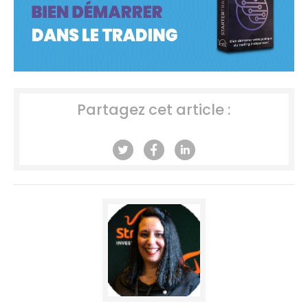
Partagez cet article :