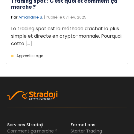
Trading spot : C'est quoi et comment ça
marche ?
Par
Amandine B.
| Publié le 07 Fév. 2025
Le trading spot est la méthode d’achat la plus
simple et directe en crypto-monnaie. Pourquoi
cette [...]
Apprentissage
Services Stradoji
Formations
Comment ça marche ?
Starter Trading