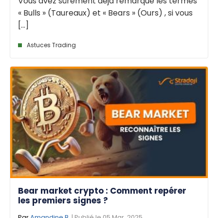
Vous avez sûrement déjà remarqué les termes
« Bulls » (Taureaux) et « Bears » (Ours) , si vous
[...]
Astuces Trading
Bear market crypto : Comment repérer
les premiers signes ?
Par
Amandine B.
| Publié le 05 Mar. 2025