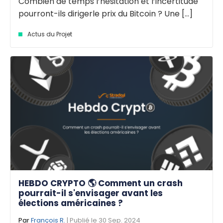
Combien de temps l’hésitation et l’incertitude
pourront-ils dirigerle prix du Bitcoin ? Une [...]
Actus du Projet
HEBDO CRYPTO 🌎 Comment un crash
pourrait-il s'envisager avant les
élections américaines ?
Par
François R.
| Publié le 30 Sep. 2024