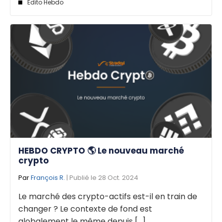
Edito Hebdo
HEBDO CRYPTO 🌎 Le nouveau marché
crypto
Par
François R.
| Publié le 28 Oct. 2024
Le marché des crypto-actifs est-il en train de
changer ? Le contexte de fond est
globalement le même depuis [...]