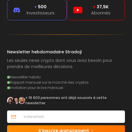
+
500
+
37,5K
Investisseurs
Abonnés
Newsletter hebdomadaire Stradoji
Les seules news crypto dont vous avez besoin pour
prendre de meilleures décisions.
Newsletter hebdo
Rapport mensuel sur le marché des cryptos
Invitation pour le live mensuel
+ 19 603 personnes ont déjà souscris à cette
newsletter
S’inscrire gratuitement