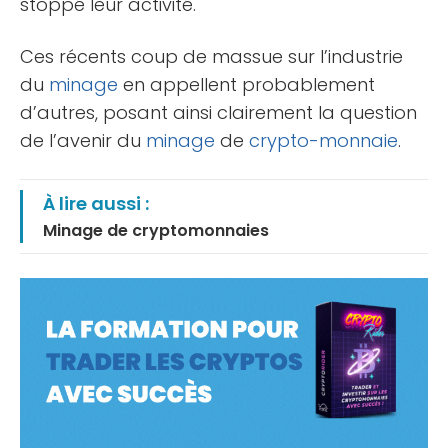
stoppé leur activité.
Ces récents coup de massue sur l’industrie
du
minage
en appellent probablement
d’autres, posant ainsi clairement la question
de l’avenir du
minage
de
crypto-monnaie
.
À lire aussi :
Minage de cryptomonnaies