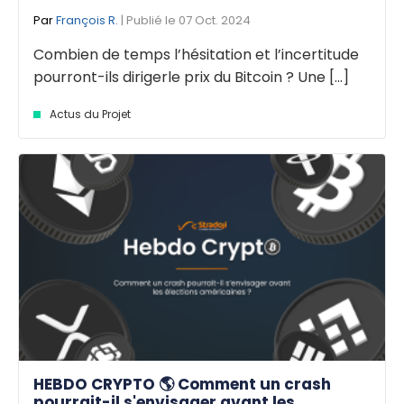
Par
François R.
| Publié le 07 Oct. 2024
Combien de temps l’hésitation et l’incertitude
pourront-ils dirigerle prix du Bitcoin ? Une [...]
Actus du Projet
HEBDO CRYPTO 🌎 Comment un crash
pourrait-il s'envisager avant les