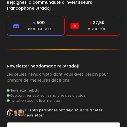
Rejoignez la communauté d’investisseurs
francophone Stradoji
+
500
+
37,5K
Investisseurs
Abonnés
Newsletter hebdomadaire Stradoji
Les seules news crypto dont vous avez besoin pour
prendre de meilleures décisions.
Newsletter hebdo
Rapport mensuel sur le marché des cryptos
Invitation pour le live mensuel
+ 19 603 personnes ont déjà souscris à cette
newsletter