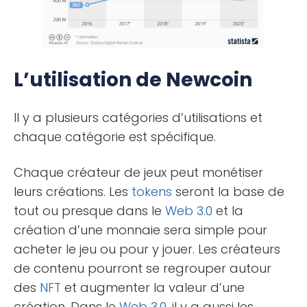
L’utilisation de Newcoin
Il y a plusieurs catégories d’utilisations et
chaque catégorie est spécifique.
Chaque créateur de jeux peut monétiser
leurs créations. Les
tokens
seront la base de
tout ou presque dans le
Web 3.0
et la
création d’une monnaie sera simple pour
acheter le jeu ou pour y jouer. Les créateurs
de contenu pourront se regrouper autour
des
NFT
et augmenter la valeur d’une
création. Dans le
Web 3.0
, il y a aussi les