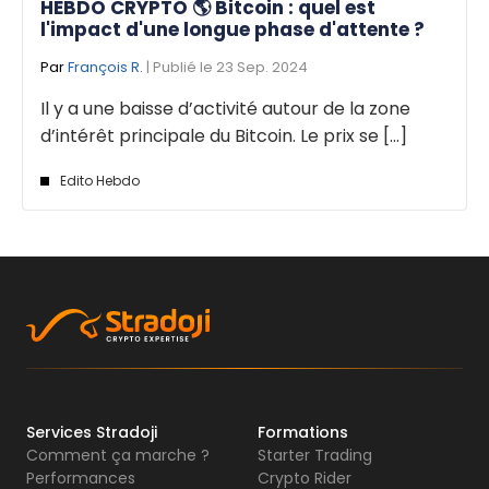
HEBDO CRYPTO 🌎 Bitcoin : quel est
l'impact d'une longue phase d'attente ?
Par
François R.
| Publié le 23 Sep. 2024
Il y a une baisse d’activité autour de la zone
d’intérêt principale du Bitcoin. Le prix se [...]
Edito Hebdo
Services Stradoji
Formations
Comment ça marche ?
Starter Trading
Performances
Crypto Rider