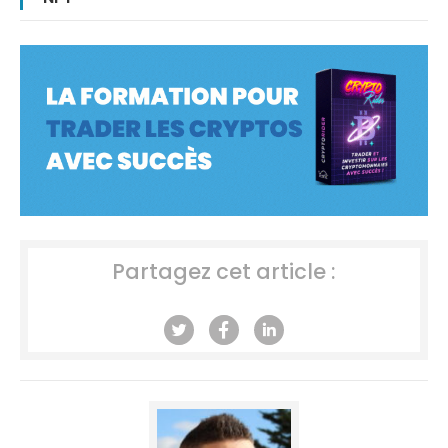
Partagez cet article :