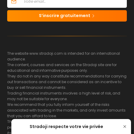
S’inscrire gratuitement
The website www.stradoji.com is intended for an international
audience.
The content, courses and services on the Stradoji site are for
educational and informative purposes only.
They do not in any way constitute recommendations for carrying
out transactions and cannot be considered as an incentive to
buy or sell financial instruments.
Trading financial instruments involves a high level of risk, and
may not be suitable for everyone.
We recommend that you fully inform yourself of the risks
associated with trading in the markets, and only invest amounts
that you can afford to lose.
The Stradoji site does not guarantee the results or the
Stradoji respecte votre vie privée
performance of products based on the information contained on
its site and its servers.