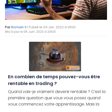
Par
Romain S
| Publié le 04 Jan. 2022 à 10h01
Mis à jour le 06 Juin. 2023 à 20h31
En combien de temps pouvez-vous être
rentable en trading ?
Quand vais-je vraiment devenir rentable ? C’est la
première question que vous vous posez quand
vous commencez votre apprentissage. Mais la
réalité n’est pas si simple. Parce qu’il n’y a aucune