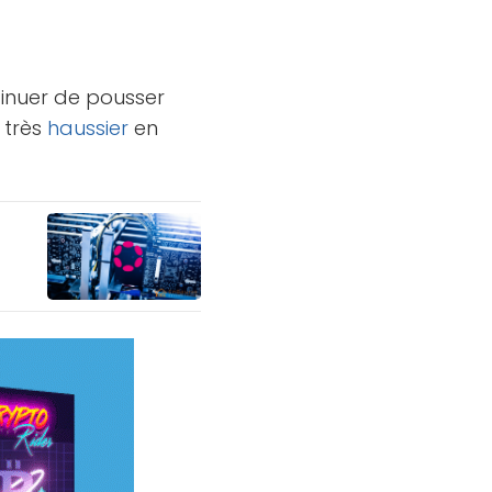
ntinuer de pousser
 très
haussier
en