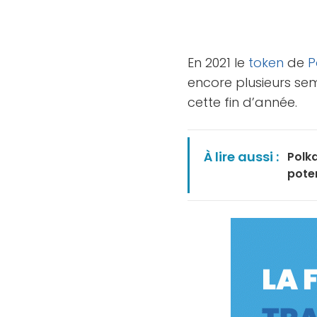
En 2021 le
token
de
P
encore plusieurs se
cette fin d’année.
À lire aussi :
Polka
poten