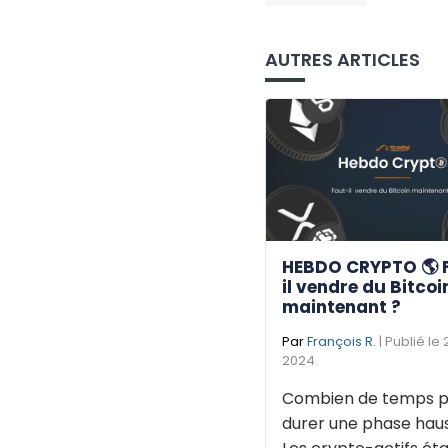
AUTRES ARTICLES
HEBDO CRYPTO 🌎 
il vendre du Bitcoi
maintenant ?
Par
François R.
| Publié le
2024
Combien de temps p
durer une phase haus