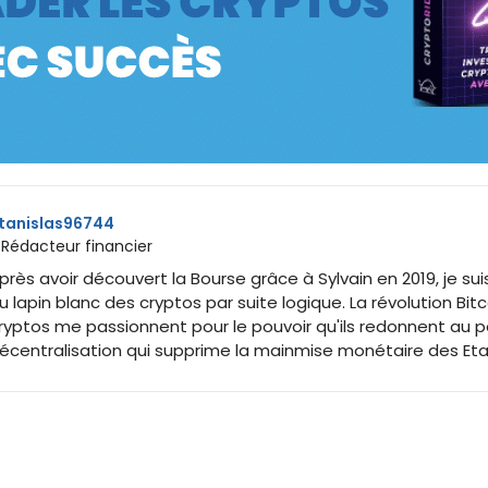
tanislas96744
 Rédacteur financier
près avoir découvert la Bourse grâce à Sylvain en 2019, je sui
u lapin blanc des cryptos par suite logique. La révolution Bitc
ryptos me passionnent pour le pouvoir qu'ils redonnent au p
écentralisation qui supprime la mainmise monétaire des Eta