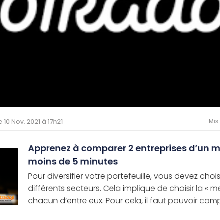
le 10 Nov. 2021 à 17h21
Mis
Apprenez à comparer 2 entreprises d’un 
moins de 5 minutes
Pour diversifier votre portefeuille, vous devez chois
différents secteurs. Cela implique de choisir la « me
chacun d’entre eux. Pour cela, il faut pouvoir compa