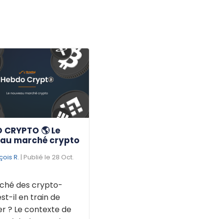
 CRYPTO 🌎 Le
au marché crypto
çois R.
| Publié le 28 Oct.
ché des crypto-
est-il en train de
r ? Le contexte de