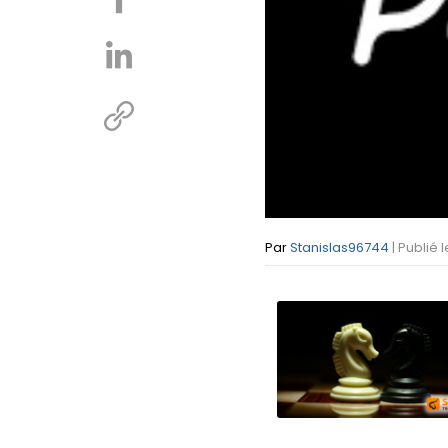
Par
Stanislas96744
| Publié 