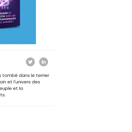
s tombé dans le terrier
oin et l'univers des
euple et la
ts.