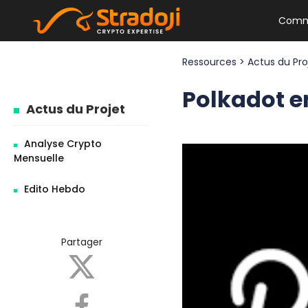
Comm
Ressources
>
Actus du Pr
Polkadot e
Actus du Projet
Analyse Crypto
Mensuelle
Edito Hebdo
Partager