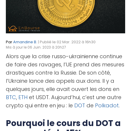
Par
Amandine B.
| Publié le 02 Mar. 2022 à 16h30
Mis à jour le 06 Juin. 2023 à 20h27
Alors que la crise russo-ukrainienne continue
de faire des ravages, l’UE prend des mesures
drastiques contre la Russie. De son côté,
l’Ukraine lance des appels aux dons. Il y a
quelques jours, elle avait ouvert les dons en
BTC
,
ETH
et USDT. Aujourd’hui, c’est une autre
crypto qui entre en jeu : le
DOT
de
Polkadot
.
Pourquoi le cours du DOT a