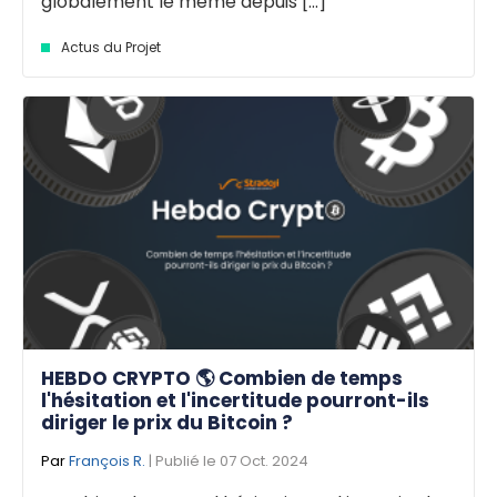
globalement le même depuis [...]
Actus du Projet
HEBDO CRYPTO 🌎 Combien de temps
l'hésitation et l'incertitude pourront-ils
diriger le prix du Bitcoin ?
Par
François R.
| Publié le 07 Oct. 2024