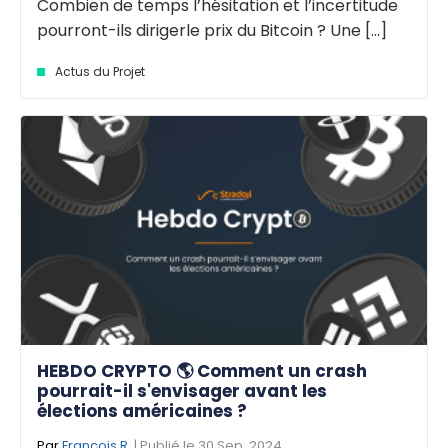
Combien de temps l’hésitation et l’incertitude
pourront-ils dirigerle prix du Bitcoin ? Une [...]
Actus du Projet
HEBDO CRYPTO 🌎 Comment un crash
pourrait-il s'envisager avant les
élections américaines ?
Par
François R.
| Publié le 30 Sep. 2024