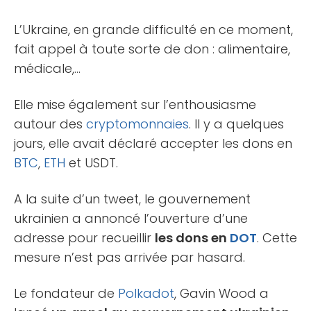
L’Ukraine, en grande difficulté en ce moment,
fait appel à toute sorte de don : alimentaire,
médicale,…
Elle mise également sur l’enthousiasme
autour des
cryptomonnaies
. Il y a quelques
jours, elle avait déclaré accepter les dons en
BTC
,
ETH
et USDT.
A la suite d’un tweet, le gouvernement
ukrainien a annoncé l’ouverture d’une
adresse pour recueillir
les dons en
DOT
. Cette
mesure n’est pas arrivée par hasard.
Le fondateur de
Polkadot
, Gavin Wood a