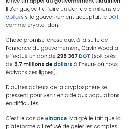
lancé
un appel au gouvernement ukrainien.
Il s’engageait à faire un don de 5 millions de
dollars
si le gouvernement acceptait le
DOT
comme crypto-don.
Chose promise, chose due, à la suite de
l’annonce du gouvernement, Gavin Wood a
effectué un don de
298 367
DOT
(soit près
de
5,7 millions de
dollars
à l’heure où nous
écrivons ces lignes).
D’autres acteurs de la cryptosphère se
pressent pour venir en aide aux populations
en difficultés.
C’est le cas de
Binance
. Malgré le fait que la
plateforme ait refusé de geler les comptes