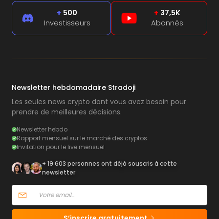
+
500
+
37,5K
Investisseurs
Abonnés
Newsletter hebdomadaire Stradoji
Les seules news crypto dont vous avez besoin pour
prendre de meilleures décisions.
Newsletter hebdo
Rapport mensuel sur le marché des cryptos
Invitation pour le live mensuel
+ 19 603 personnes ont déjà souscris à cette
newsletter
S’inscrire gratuitement