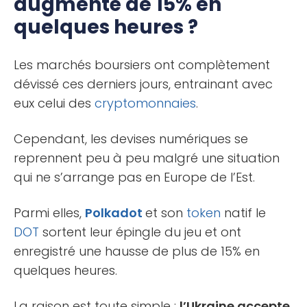
augmenté de 15% en
quelques heures ?
Les marchés boursiers ont complètement
dévissé ces derniers jours, entrainant avec
eux celui des
cryptomonnaies
.
Cependant, les devises numériques se
reprennent peu à peu malgré une situation
qui ne s’arrange pas en Europe de l’Est.
Parmi elles,
Polkadot
et son
token
natif le
DOT
sortent leur épingle du jeu et ont
enregistré une hausse de plus de 15% en
quelques heures.
La raison est toute simple :
l’Ukraine accepte