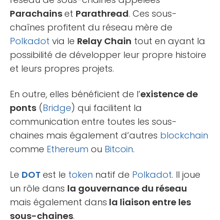
Parachains
et
Parathread
. Ces sous-
chaînes profitent du réseau mère de
Polkadot
via le
Relay Chain
tout en ayant la
possibilité de développer leur propre histoire
et leurs propres projets.
En outre, elles bénéficient de l’
existence de
ponts
(
Bridge
) qui facilitent la
communication entre toutes les sous-
chaines mais également d’autres
blockchain
comme
Ethereum
ou
Bitcoin
.
Le
DOT
est le
token
natif de
Polkadot
. Il joue
un rôle dans
la gouvernance du réseau
mais également dans
la liaison entre les
sous-chaines
.