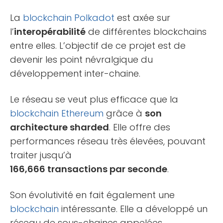
La
blockchain
Polkadot
est axée sur
l’
interopérabilité
de différentes blockchains
entre elles. L’objectif de ce projet est de
devenir les point névralgique du
développement inter-chaine.
Le réseau se veut plus efficace que la
blockchain
Ethereum
grâce à
son
architecture sharded
. Elle offre des
performances réseau très élevées, pouvant
traiter jusqu’à
166,666 transactions par seconde
.
Son évolutivité en fait également une
blockchain
intéressante. Elle a développé un
réseau de sous-chaines appelées