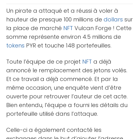
[...]
Un pirate a attaqué et a réussi à voler à
hauteur de presque 100 millions de
dollars
sur
la place de marché
NFT
Vulcan Forge ! Cette
somme représente environ 4.5 millions de
tokens
PYR et touche 148 portefeuilles.
Toute l’équipe de ce projet
NFT
a déjà
annoncé le remplacement des jetons volés.
Et ce travail a déjà commencé. Et par la
même occasion, une enquête vient d’être
ouverte pour retrouver l’auteur de cet acte.
Bien entendu, l’équipe a fourni les détails du
portefeuille utilisé dans l’attaque.
Celle-ci a également contacté les
exchanges dans le but d’ajouter l’adresse