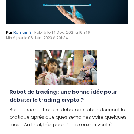
Par
Romain S
| Publié le 14 Déc. 2021 à 16h46
Mis à jour le 06 Juin. 2023 à 20h34
Robot de trading : une bonne idée pour
débuter le trading crypto ?
Beaucoup de traders débutants abandonnent la
pratique après quelques semaines voire quelques
mois. Au final, très peu d’entre eux arrivent à
traverser les débuts difficiles qu’impose le trading.