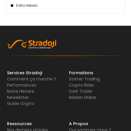
Edito Hebdo
Services Stradoji
Formations
Comment ça marche ?
Starter Trading
Performances
Crypto Rider
Notre Histoire
Dark Trader
Newsletter
Market Maker
Guide Crypto
Ressources
A Propos
Nos derniers articles
Qui sommes-nous ?