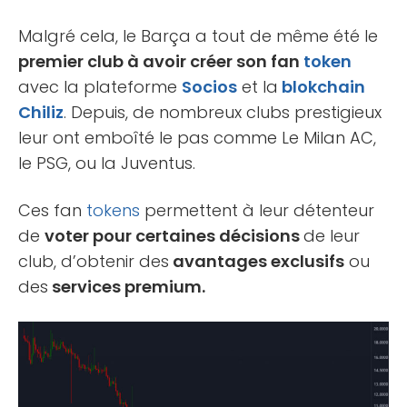
Malgré cela, le Barça a tout de même été le
premier club à avoir créer son fan
token
avec la plateforme
Socios
et la
blokchain
Chiliz
. Depuis, de nombreux clubs prestigieux
leur ont emboîté le pas comme Le Milan AC,
le PSG, ou la Juventus.
Ces fan
tokens
permettent à leur détenteur
de
voter pour certaines décisions
de leur
club, d’obtenir des
avantages exclusifs
ou
des
services premium.