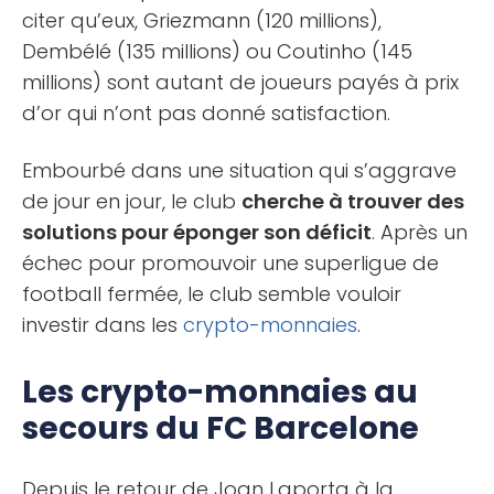
citer qu’eux, Griezmann (120 millions),
Dembélé (135 millions) ou Coutinho (145
millions) sont autant de joueurs payés à prix
d’or qui n’ont pas donné satisfaction.
Embourbé dans une situation qui s’aggrave
de jour en jour, le club
cherche à trouver des
solutions pour éponger son déficit
. Après un
échec pour promouvoir une superligue de
football fermée, le club semble vouloir
investir dans les
crypto-monnaies
.
Les crypto-monnaies au
secours du FC Barcelone
Depuis le retour de Joan Laporta à la