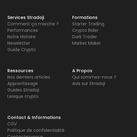
Services Stradoji
Formations
Comment ça marche ?
Starter Trading
Performances
Crypto Rider
Notre Histoire
Dark Trader
Newsletter
Market Maker
Guide Crypto
Ressources
A Propos
Nos derniers articles
Qui sommes-nous ?
Apprentissage
Avis sur Stradoji
Guides Stradoji
Lexique crypto
Contact & Informations
CGV
Politique de confidentialité
Contactez-nous