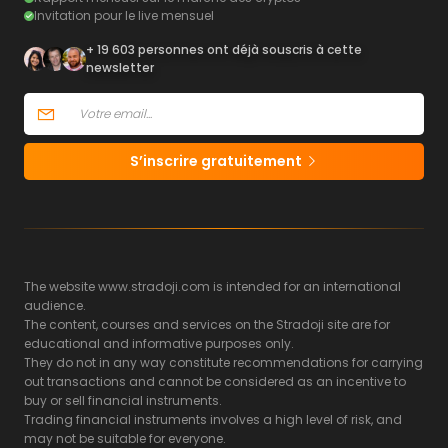
Invitation pour le live mensuel
+ 19 603 personnes ont déjà souscris à cette
newsletter
S’inscrire gratuitement
The website www.stradoji.com is intended for an international
audience.
The content, courses and services on the Stradoji site are for
educational and informative purposes only.
They do not in any way constitute recommendations for carrying
out transactions and cannot be considered as an incentive to
buy or sell financial instruments.
Trading financial instruments involves a high level of risk, and
may not be suitable for everyone.