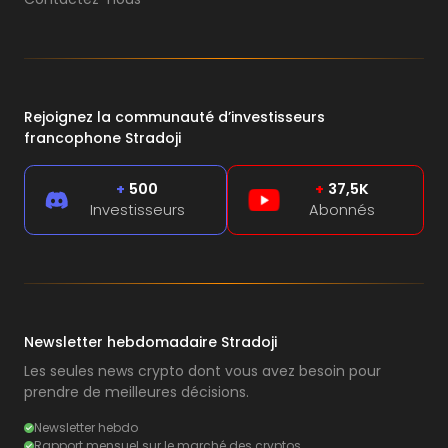
Rejoignez la communauté d’investisseurs
francophone Stradoji
+
500
+
37,5K
Investisseurs
Abonnés
Newsletter hebdomadaire Stradoji
Les seules news crypto dont vous avez besoin pour
prendre de meilleures décisions.
Newsletter hebdo
Rapport mensuel sur le marché des cryptos