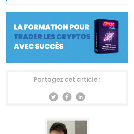
Partagez cet article :