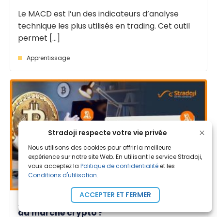
Le MACD est l’un des indicateurs d’analyse
technique les plus utilisés en trading. Cet outil
permet [...]
Apprentissage
Stradoji respecte votre vie privée
Nous utilisons des cookies pour offrir la meilleure
expérience sur notre site Web. En utilisant le service Stradoji,
vous acceptez la
Politique de confidentialité
et les
Conditions d'utilisation
.
ACCEPTER ET FERMER
Alchemist AI (ALCH) : La nouvelle pépite IA
du marché crypto ?