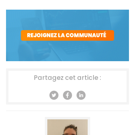
Partagez cet article :