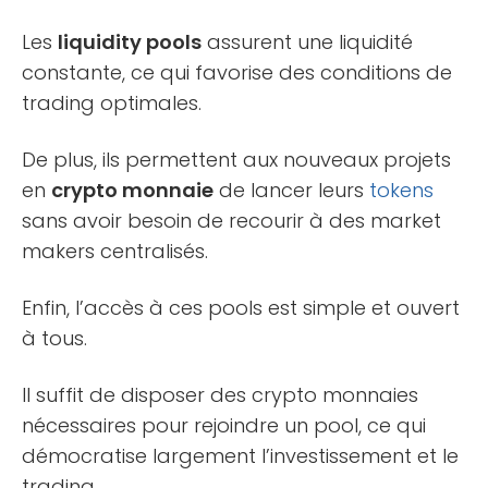
Les
liquidity pools
assurent une liquidité
constante, ce qui favorise des conditions de
trading optimales.
De plus, ils permettent aux nouveaux projets
en
crypto monnaie
de lancer leurs
tokens
sans avoir besoin de recourir à des market
makers centralisés.
Enfin, l’accès à ces pools est simple et ouvert
à tous.
Il suffit de disposer des crypto monnaies
nécessaires pour rejoindre un pool, ce qui
démocratise largement l’investissement et le
trading.