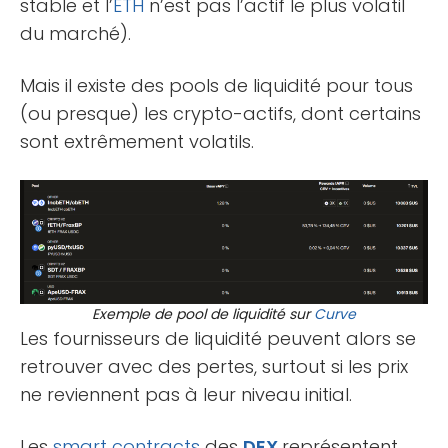
stable et l’
ETH
n’est pas l’actif le plus volatil
du marché).
Mais il existe des pools de liquidité pour tous
(ou presque) les crypto-actifs, dont certains
sont extrêmement volatils.
Exemple de pool de liquidité sur
Curve
Les fournisseurs de liquidité peuvent alors se
retrouver avec des pertes, surtout si les prix
ne reviennent pas à leur niveau initial.
Les
smart contracts
des
DEX
représentent