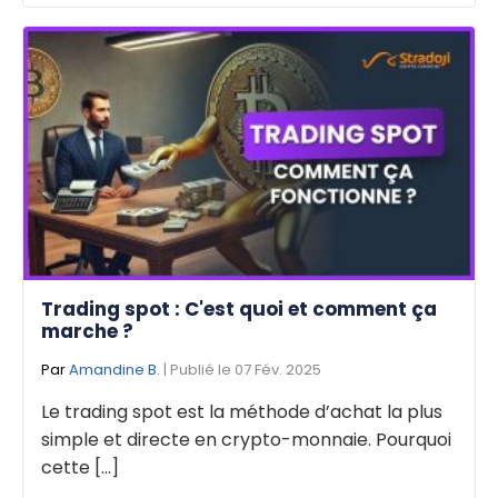
Trading spot : C'est quoi et comment ça
marche ?
Par
Amandine B.
| Publié le 07 Fév. 2025
Le trading spot est la méthode d’achat la plus
simple et directe en crypto-monnaie. Pourquoi
cette [...]