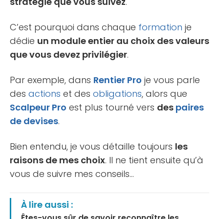
stratégie que vous suivez
.
C’est pourquoi dans chaque
formation
je
dédie
un module entier au choix des valeurs
que vous devez privilégier
.
Par exemple, dans
Rentier Pro
je vous parle
des
actions
et des
obligations
, alors que
Scalpeur Pro
est plus tourné vers
des
paires
de devises
.
Bien entendu, je vous détaille toujours
les
raisons de mes choix
. Il ne tient ensuite qu’à
vous de suivre mes conseils…
À lire aussi :
Êtes-vous sûr de savoir reconnaître les