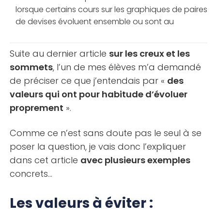
lorsque certains cours sur les graphiques de paires
de devises évoluent ensemble ou sont au
contraire parfaitement inversés entre eux. Mais
comment cette corrélation [...]
Suite au dernier article
sur les creux et les
sommets
, l’un de mes élèves m’a demandé
de préciser ce que j’entendais par «
des
valeurs qui ont pour habitude d’évoluer
proprement
».
Comme ce n’est sans doute pas le seul à se
poser la question, je vais donc l’expliquer
dans cet article
avec plusieurs exemples
concrets…
Les valeurs à éviter :