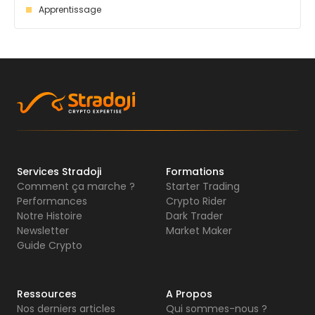
Apprentissage
Services Stradoji
Formations
Comment ça marche ?
Starter Trading
Performances
Crypto Rider
Notre Histoire
Dark Trader
Newsletter
Market Maker
Guide Crypto
Ressources
A Propos
Nos derniers articles
Qui sommes-nous ?