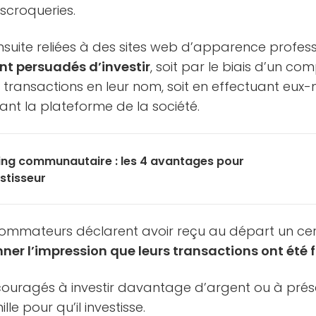
scroqueries.
ensuite reliées à des sites web d’apparence profes
t persuadés d’investir
, soit par le biais d’un co
s transactions en leur nom, soit en effectuant eu
sant la plateforme de la société.
ing communautaire : les 4 avantages pour
estisseur
ommateurs déclarent avoir reçu au départ un ce
ner l’impression que leurs transactions ont été 
encouragés à investir davantage d’argent ou à pré
e pour qu’il investisse.