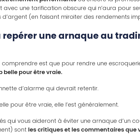
ec une tarification obscure qui n’aura pour se
us d’argent (en faisant miroiter des rendements im
 repérer une arnaque au tradi
 comprendre est que pour rendre une escroqueri
belle pour être vraie.
nnette d’alarme qui devrait retentir.
elle pour être vraie, elle l’est généralement.
és qui vous aideront à éviter une arnaque d’un co
ment) sont
les critiques et les commentaires que 