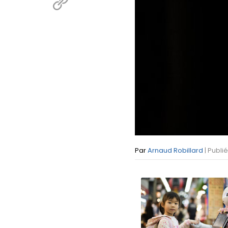
Par
Arnaud Robillard
| Publi