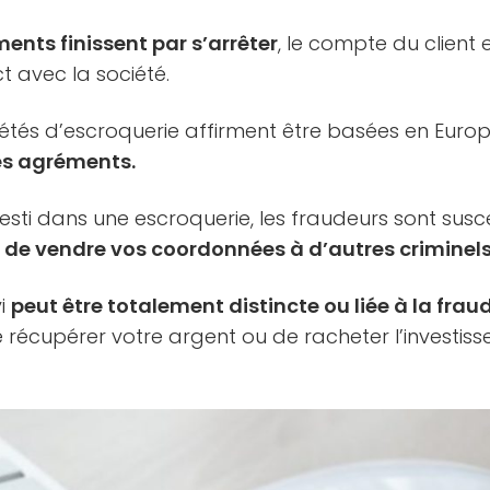
ents finissent par s’arrêter
, le compte du client 
t avec la société.
tés d’escroquerie affirment être basées en Euro
es agréments.
vesti dans une escroquerie, les fraudeurs sont sus
 de vendre vos coordonnées à d’autres criminels
vi
peut être totalement distincte ou liée à la fra
récupérer votre argent ou de racheter l’investis