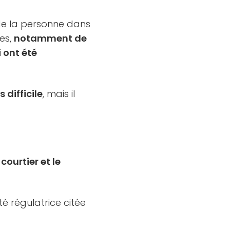
u de la personne dans
es,
notamment de
 ont été
 difficile
, mais il
courtier et le
ité régulatrice citée