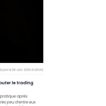
à jour le 06 Juin. 2023 à 20h42
buter le trading
pratique après
très peu d’entre eux