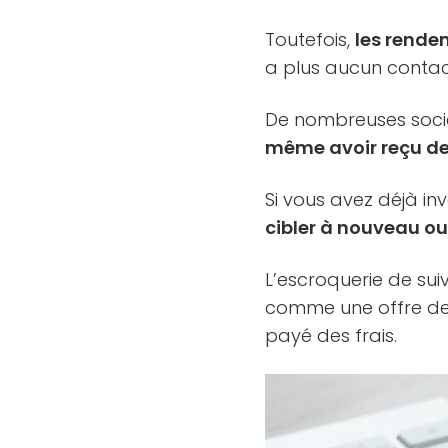
Toutefois,
les rendem
a plus aucun contac
De nombreuses socié
même avoir reçu d
Si vous avez déjà in
cibler à nouveau ou
L’escroquerie de sui
comme une offre de 
payé des frais.