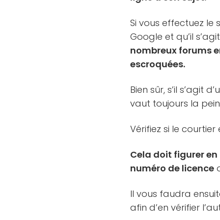
Si vous effectuez le
Google et qu’il s’a
nombreux forums en 
escroquées.
Bien sûr, s’il s’agit 
vaut toujours la pei
Vérifiez si le courtier
Cela doit figurer en
numéro de licence
o
Il vous faudra ensuit
afin d’en vérifier l’au