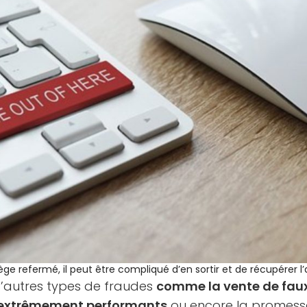
iège refermé, il peut être compliqué d’en sortir et de récupérer l
d’autres types de fraudes
comme la vente de fau
t extrêmement performants
ou encore la promess