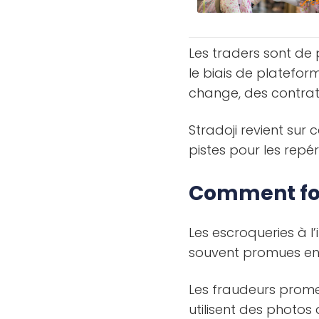
Les traders sont de 
le biais de platefor
change, des contrats
Stradoji revient sur
pistes pour les repér
Comment fon
Les escroqueries à l
souvent promues en l
Les fraudeurs prome
utilisent des photos