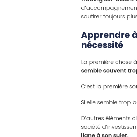
d’accompagnement av
soutirer toujours pl
Apprendre à
nécessité
La première chose à
semble souvent trop 
C’est la première so
Si elle semble trop b
D’autres éléments cl
société d’investisse
ligne à son sujet.