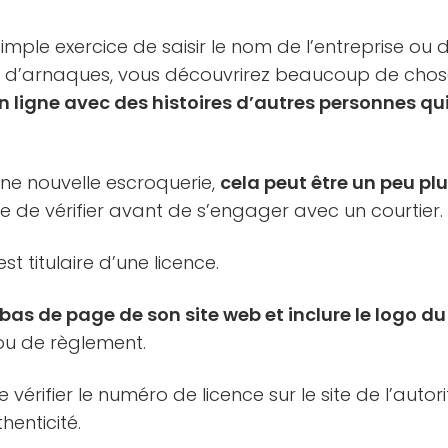
 simple exercice de saisir le nom de l’entreprise o
git d’arnaques, vous découvrirez beaucoup de chos
ligne avec des histoires d’autres personnes qui
d’une nouvelle escroquerie,
cela peut être un peu plus
ne de vérifier avant de s’engager avec un courtier.
 est titulaire d’une licence.
 bas de page de son site web et inclure le logo du 
u de règlement.
e vérifier le numéro de licence sur le site de l’autor
thenticité.