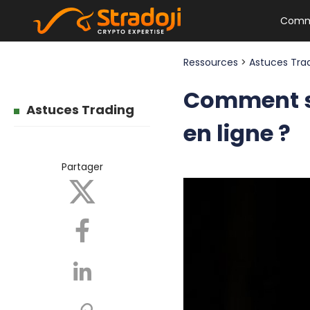
Comm
Ressources
>
Astuces Tra
Comment se
Astuces Trading
en ligne ?
Partager