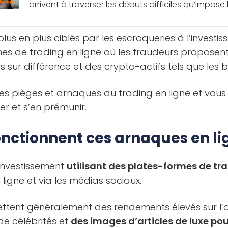
arrivent à traverser les débuts difficiles qu’impose le
plus en plus ciblés par les escroqueries à l’investi
mes de trading en ligne où les fraudeurs proposen
 sur différence et des crypto-actifs tels que les bi
 ces pièges et arnaques du trading en ligne et vo
er et s’en prémunir.
ctionnent ces arnaques en li
’investissement
utilisant des plates-formes de tra
igne et via les médias sociaux.
ttent généralement des rendements élevés sur l’
 de célébrités et
des images d’articles de luxe pour