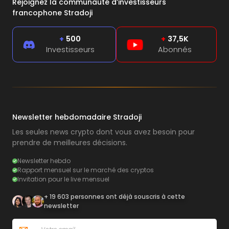
Rejoignez la communauté d’investisseurs
francophone Stradoji
+
500
+
37,5K
Investisseurs
Abonnés
Newsletter hebdomadaire Stradoji
Les seules news crypto dont vous avez besoin pour
prendre de meilleures décisions.
Newsletter hebdo
Rapport mensuel sur le marché des cryptos
Invitation pour le live mensuel
+ 19 603 personnes ont déjà souscris à cette
newsletter