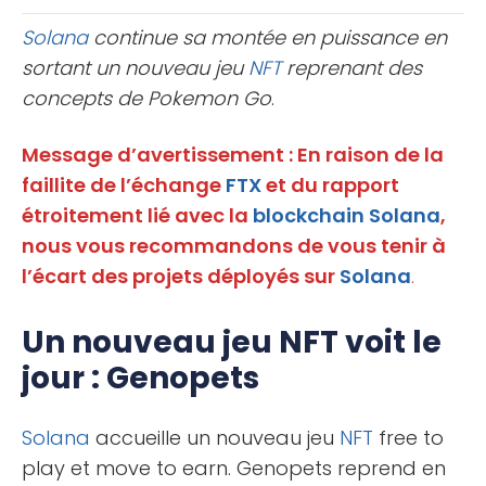
comment cette corrélation [...]
Solana
continue sa montée en puissance en
sortant un nouveau jeu
NFT
reprenant des
concepts de Pokemon Go
.
Message d’avertissement : En raison de la
faillite de l’échange
FTX
et du rapport
étroitement lié avec la
blockchain
Solana
,
nous vous recommandons de vous tenir à
l’écart des projets déployés sur
Solana
.
Un nouveau jeu NFT voit le
jour : Genopets
Solana
accueille un nouveau jeu
NFT
free to
play et move to earn. Genopets reprend en