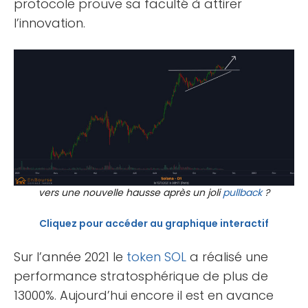
protocole prouve sa faculté à attirer
l’innovation.
vers une nouvelle hausse après un joli
pullback
?
Cliquez pour accéder au graphique interactif
Sur l’année 2021 le
token
SOL
a réalisé une
performance stratosphérique de plus de
13000%. Aujourd’hui encore il est en avance