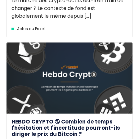
Le marché des crypto-actifs est-il en train de
changer ? Le contexte de fond est
globalement le même depuis [...]
Actus du Projet
HEBDO CRYPTO 🌎 Combien de temps
l'hésitation et l'incertitude pourront-ils
diriger le prix du Bitcoin ?