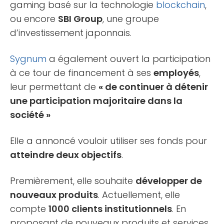
gaming basé sur la technologie
blockchain
,
ou encore
SBI Group
, une groupe
d’investissement japonnais.
Sygnum
a également ouvert la participation
à ce tour de financement à ses
employés
,
leur permettant de
« de continuer à détenir
une participation majoritaire dans la
société »
Elle a annoncé vouloir utiliser ses fonds pour
atteindre deux objectifs
.
Premièrement, elle souhaite
développer de
nouveaux produits
. Actuellement, elle
compte
1000 clients institutionnels
. En
proposant de nouveaux produits et services,