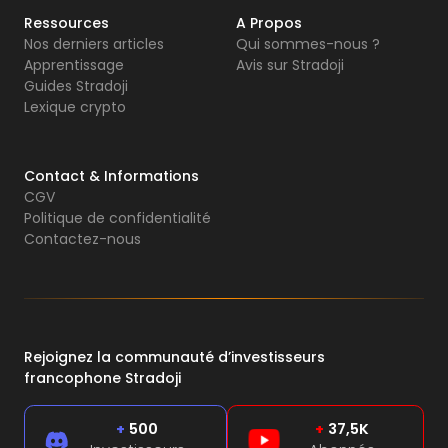
Ressources
A Propos
Nos derniers articles
Qui sommes-nous ?
Apprentissage
Avis sur Stradoji
Guides Stradoji
Lexique crypto
Contact & Informations
CGV
Politique de confidentialité
Contactez-nous
Rejoignez la communauté d’investisseurs
francophone Stradoji
+
500
+
37,5K