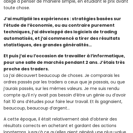
obligé à penser de manière simple, en étudiant le prix avant
toute chose.
J’ai multiplié les expériences : stratégies basées sur
l’étude de l’économie, ou au contraire purement
techniques, j’ai développé des logiciels de trading
automatisés, et j’ai commencé a tirer des résultats
statistiques, des grandes généralités…
Et puis j’ai eu l’occasion de travailler à l’informatique,
pour une salle de marchés pendant 2 ans. J’étais très
proche des traders.
La j’ai découvert beaucoup de choses. Je comparais les
ordres passés par les traders a ceux que je passais, ou que
j’aurais passés, sur les mêmes valeurs. Je me suis rendu
compte qu’il n’y avait pas besoin d’être un génie ou d’avoir
fait 10 ans d’études pour faire leur travail. Et ils gagnaient,
beaucoup, beaucoup d’argent…
A cette époque, il était relativement aisé d’obtenir des
résultats corrects en achetant et gardant des actions
longtemps, jusqu’à ce qu’elles aient généré une plus-value