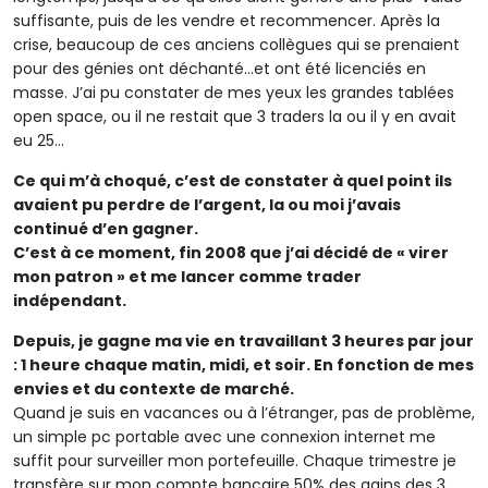
suffisante, puis de les vendre et recommencer. Après la
crise, beaucoup de ces anciens collègues qui se prenaient
pour des génies ont déchanté…et ont été licenciés en
masse. J’ai pu constater de mes yeux les grandes tablées
open space, ou il ne restait que 3 traders la ou il y en avait
eu 25…
Ce qui m’à choqué, c’est de constater à quel point ils
avaient pu perdre de l’argent, la ou moi j’avais
continué d’en gagner.
C’est à ce moment, fin 2008 que j’ai décidé de « virer
mon patron » et me lancer comme trader
indépendant.
Depuis, je gagne ma vie en travaillant 3 heures par jour
: 1 heure chaque matin, midi, et soir. En fonction de mes
envies et du contexte de marché.
Quand je suis en vacances ou à l’étranger, pas de problème,
un simple pc portable avec une connexion internet me
suffit pour surveiller mon portefeuille. Chaque trimestre je
transfère sur mon compte bancaire 50% des gains des 3