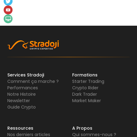
Services Stradoji
Formations
Comment ça marche ?
Starter Trading
Performances
Crypto Rider
Notre Histoire
Dark Trader
Newsletter
Market Maker
Guide Crypto
Ressources
A Propos
Nos derniers articles
Qui sommes-nous ?