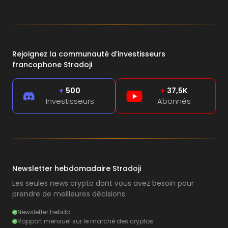
Rejoignez la communauté d’investisseurs
francophone Stradoji
+
500
+
37,5K
Investisseurs
Abonnés
Newsletter hebdomadaire Stradoji
Les seules news crypto dont vous avez besoin pour
prendre de meilleures décisions.
Newsletter hebdo
Rapport mensuel sur le marché des cryptos