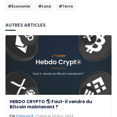
#Économie
#Luna
#Terra
AUTRES ARTICLES
HEBDO CRYPTO 🌎 Faut-il vendre du
Bitcoin maintenant ?
Par
François R.
| Publié le 25 Nov. 2024