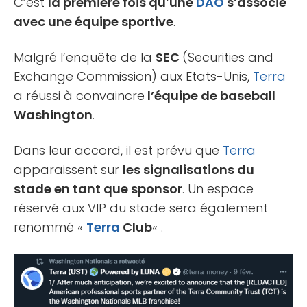
C’est
la première fois qu’une
DAO
s’associe
avec une équipe sportive
.
Malgré l’enquête de la
SEC
(Securities and
Exchange Commission) aux Etats-Unis,
Terra
a réussi à convaincre
l’équipe de baseball
Washington
.
Dans leur accord, il est prévu que
Terra
apparaissent sur
les signalisations du
stade en tant que sponsor
. Un espace
réservé aux VIP du stade sera également
renommé «
Terra
Club
« .