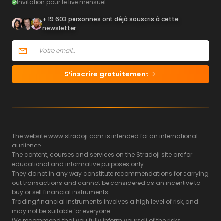
Invitation pour le live mensuel
+ 19 603 personnes ont déjà souscris à cette
newsletter
S’inscrire gratuitement
The website www.stradoji.com is intended for an international
audience.
The content, courses and services on the Stradoji site are for
educational and informative purposes only.
They do not in any way constitute recommendations for carrying
out transactions and cannot be considered as an incentive to
buy or sell financial instruments.
Trading financial instruments involves a high level of risk, and
may not be suitable for everyone.
We recommend that you fully inform yourself of the risks