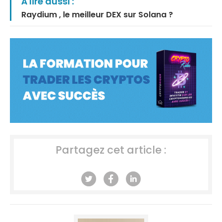
À lire aussi :
Raydium , le meilleur DEX sur Solana ?
Partagez cet article :