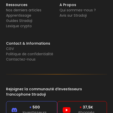
Ressources
A Propos
Nos derniers articles
Qui sommes-nous ?
Apprentissage
Avis sur Stradoji
Guides Stradoji
Lexique crypto
Contact & Informations
CGV
Politique de confidentialité
Contactez-nous
Rejoignez la communauté d’investisseurs
francophone Stradoji
+
500
+
37,5K
Investisseurs
Abonnés