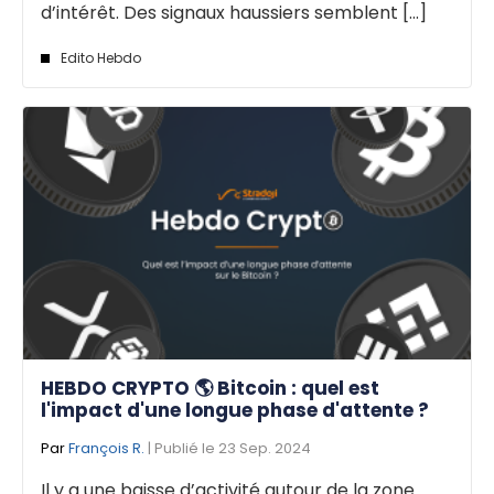
d’intérêt. Des signaux haussiers semblent [...]
Edito Hebdo
HEBDO CRYPTO 🌎 Bitcoin : quel est
l'impact d'une longue phase d'attente ?
Par
François R.
| Publié le 23 Sep. 2024
Il y a une baisse d’activité autour de la zone