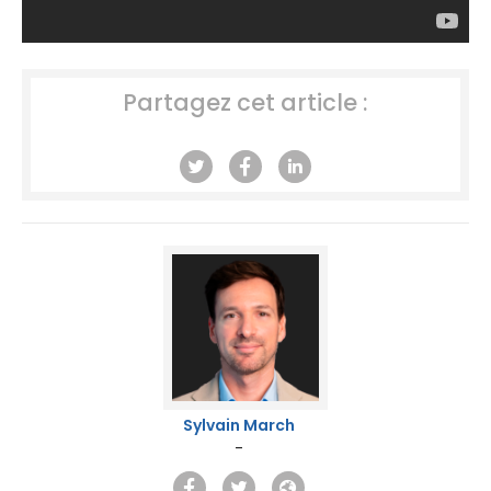
Partagez cet article :
Sylvain March
-