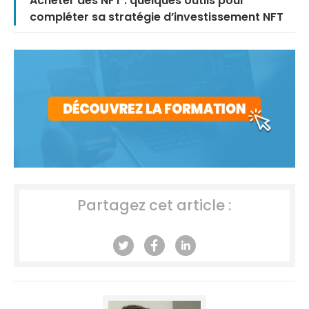
Acheter des NFT : quelques outils pour
compléter sa stratégie d’investissement NFT
Partagez cet article :