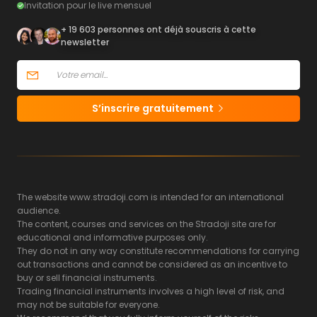
Invitation pour le live mensuel
+ 19 603 personnes ont déjà souscris à cette
newsletter
S’inscrire gratuitement
The website www.stradoji.com is intended for an international
audience.
The content, courses and services on the Stradoji site are for
educational and informative purposes only.
They do not in any way constitute recommendations for carrying
out transactions and cannot be considered as an incentive to
buy or sell financial instruments.
Trading financial instruments involves a high level of risk, and
may not be suitable for everyone.