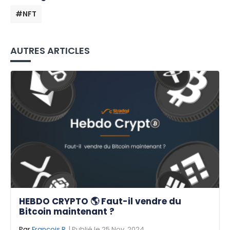
#NFT
AUTRES ARTICLES
HEBDO CRYPTO 🌎 Faut-il vendre du
Bitcoin maintenant ?
Par
François R.
| Publié le 25 Nov. 2024