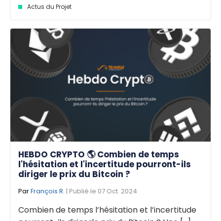
Actus du Projet
HEBDO CRYPTO 🌎 Combien de temps
l'hésitation et l'incertitude pourront-ils
diriger le prix du Bitcoin ?
Par
François R.
| Publié le 07 Oct. 2024
Combien de temps l’hésitation et l’incertitude