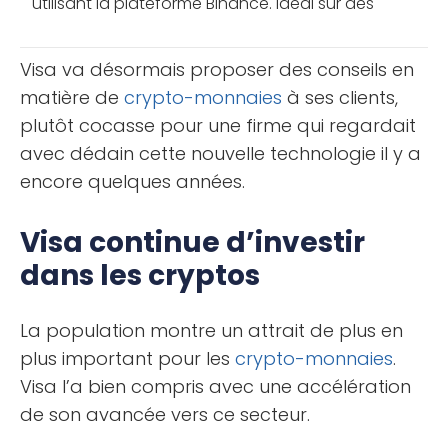
utilisant la plateforme Binance. Idéal sur des
marchés à faible volatilité, cette méthode de
trading plutôt agressive [...]
Visa va désormais proposer des conseils en
matière de
crypto-monnaies
à ses clients,
plutôt cocasse pour une firme qui regardait
avec dédain cette nouvelle technologie il y a
encore quelques années.
Visa continue d’investir
dans les cryptos
La population montre un attrait de plus en
plus important pour les
crypto-monnaies
.
Visa l’a bien compris avec une accélération
de son avancée vers ce secteur.