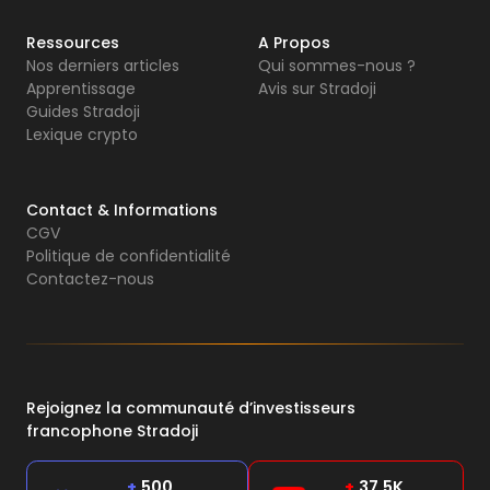
Ressources
A Propos
Nos derniers articles
Qui sommes-nous ?
Apprentissage
Avis sur Stradoji
Guides Stradoji
Lexique crypto
Contact & Informations
CGV
Politique de confidentialité
Contactez-nous
Rejoignez la communauté d’investisseurs
francophone Stradoji
+
500
+
37,5K