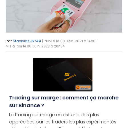
Par
Stanislas96744
| Publié le 08 Déc. 2021 à 14h01
Mis à jour le 06 Juin. 2023 à 20h34
Trading sur marge : comment ça marche
sur Binance ?
Le trading sur marge en est une des plus
appréciées par les traders les plus expérimentés