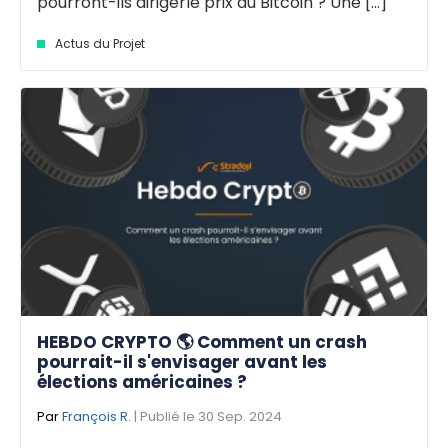
pourront-ils dirigerle prix du Bitcoin ? Une [...]
Actus du Projet
HEBDO CRYPTO 🌎 Comment un crash
pourrait-il s'envisager avant les
élections américaines ?
Par
François R.
| Publié le 30 Sep. 2024