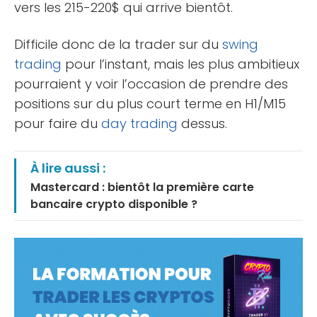
vers les 215-220$ qui arrive bientôt.
Difficile donc de la trader sur du
swing
trading
pour l’instant, mais les plus ambitieux
pourraient y voir l’occasion de prendre des
positions sur du plus court terme en H1/M15
pour faire du
day trading
dessus.
À lire aussi :
Mastercard : bientôt la première carte
bancaire crypto disponible ?