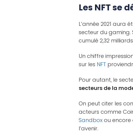
Les NFT se 
L’année 2021 aura 
secteur du gaming. 
cumulé 2,32 milliard
Un chiffre impressio
sur les
NFT
proviendr
Pour autant, le sect
secteurs de la mode
On peut citer les co
acteurs comme Coinb
Sandbox
ou encore 
l’avenir.