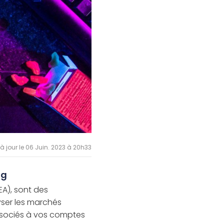
 à jour le 06 Juin. 2023 à 20h33
ng
EA), sont des
ser les marchés
Associés à vos comptes