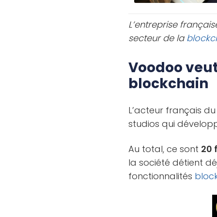
L’entreprise françai
secteur de la
blockc
Voodoo veut
blockchain
L’acteur français du
studios qui dévelop
Au total, ce sont
20 f
la société détient 
fonctionnalités
bloc