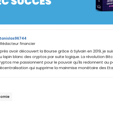
tanislas96744
 Rédacteur financier
près avoir découvert la Bourse grâce à Sylvain en 2019, je sui
u lapin blanc des cryptos par suite logique. La révolution Bitc
ryptos me passionnent pour le pouvoir qu'ils redonnent au p
écentralisation qui supprime la mainmise monétaire des Eta
nomie