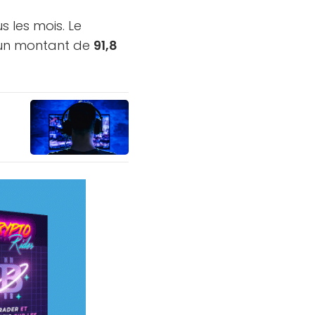
 les mois. Le
r un montant de
91,8