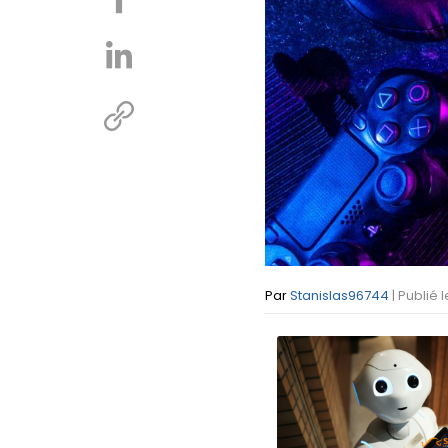
Par
Stanislas96744
| Publié 