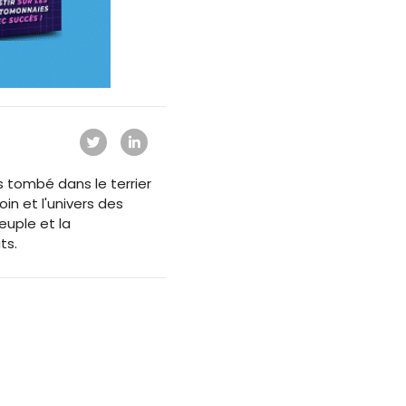
s tombé dans le terrier
oin et l'univers des
euple et la
ts.