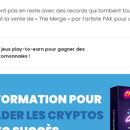
nt pas en reste avec des records qui tombent tous
t la vente de « The Merge » par l’artiste PAK pou
4 jeux play-to-earn pour gagner des
tomonnaies !