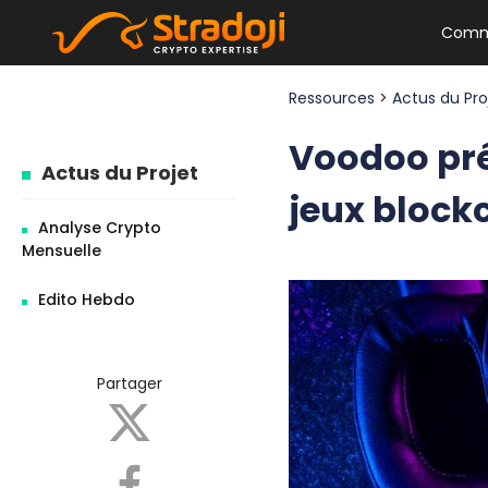
Comm
Ressources
>
Actus du Pr
Voodoo prév
Actus du Projet
jeux block
Analyse Crypto
Mensuelle
Edito Hebdo
Partager