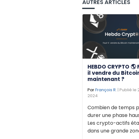
AUTRES ARTICLES
HEBDO CRYPTO 🌎 
il vendre du Bitcoi
maintenant ?
Par
François R.
| Publié le
2024
Combien de temps p
durer une phase haus
Les crypto-actifs éta
dans une grande zone 