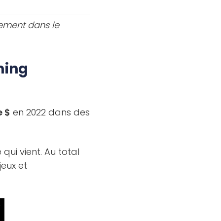
dement dans le
ming
e $
en 2022 dans des
qui vient. Au total
jeux et