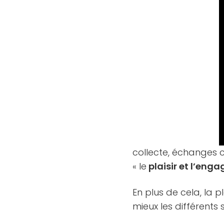
collecte, échanges 
« le
plaisir et l’eng
En plus de cela, la 
mieux les différents 