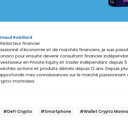
rnaud Robillard
 Rédacteur financier
assionné d'économie et de marchés financiers, je suis passé
onaco pour ensuite devenir consultant financier indépenda
nvestisseur en Private Equity et trader indépendant depuis 5 an
archés actions et produits dérivés depuis 12 ans. Depuis pl
'approfondis mes connaissances sur le marché passionnant d
rypto-monnaies.
#DeFi Crypto
#Smartphone
#Wallet Crypto Monna