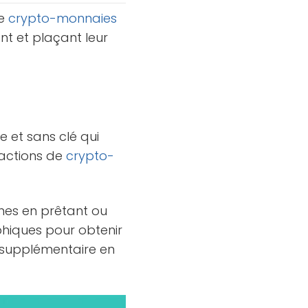
de
crypto-monnaies
t et plaçant leur
 et sans clé qui
nsactions de
crypto-
nes en prêtant ou
aphiques pour obtenir
u supplémentaire en