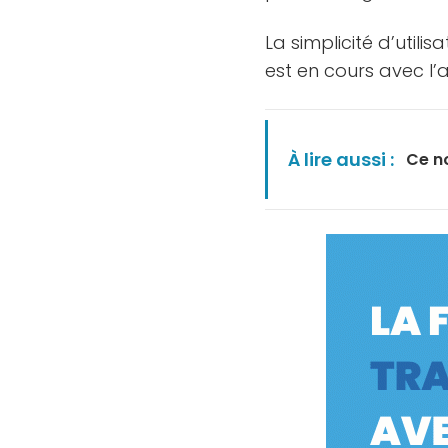
La simplicité d’util
est en cours avec l’
À lire aussi :
Ce n