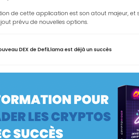
isation de cette application est son atout majeur, 
ajout prévu de nouvelles options.
ouveau DEX de DefiLlama est déjà un succès