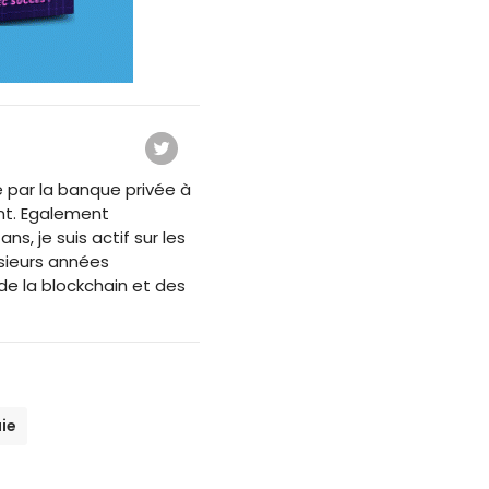
 par la banque privée à
nt. Egalement
s, je suis actif sur les
usieurs années
e la blockchain et des
ie