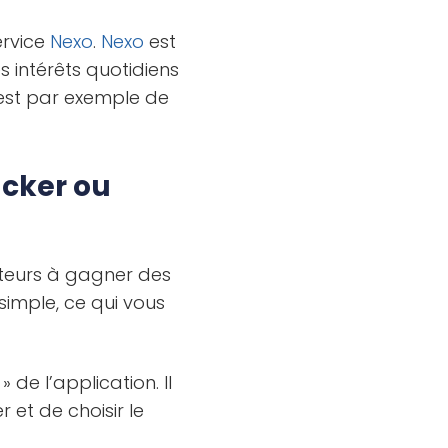
ervice
Nexo
.
Nexo
est
 intérêts quotidiens
st par exemple de
acker ou
sateurs à gagner des
imple, ce qui vous
 de l’application. Il
 et de choisir le