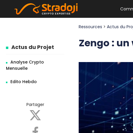
Comm
Ressources
>
Actus du Pr
Zengo : un 
Actus du Projet
Analyse Crypto
Mensuelle
Edito Hebdo
Partager