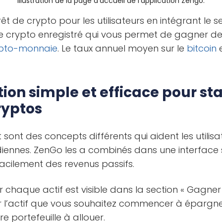
Illustration de la page d’accueil de l’application Zengo.
rêt de crypto pour les utilisateurs en intégrant le s
e crypto enregistré qui vous permet de gagner des
pto-monnaie
. Le taux annuel moyen sur le
bitcoin
e
ion simple et efficace pour st
ryptos
êt sont des concepts différents qui aident les utili
ennes. ZenGo les a combinés dans une interface s
cilement des revenus passifs.
 chaque actif est visible dans la section « Gagner »
er l’actif que vous souhaitez commencer à épargner
 portefeuille à allouer.