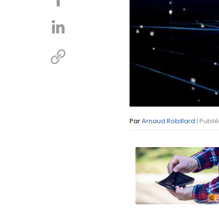
Par
Arnaud Robillard
| Publi