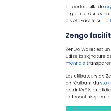
Le portefeuille de
cr
à gagner des bénéfi
crypto-actifs sur la
Zengo facilit
ZenGo Wallet est un 
utilise la signature 
monnaie
transparent
Les utilisateurs de
en réalisant du
stak
des intérêts quotid
détenant simpleme