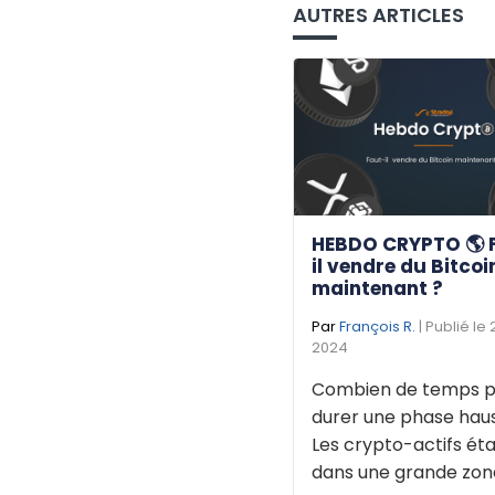
AUTRES ARTICLES
HEBDO CRYPTO 🌎 
il vendre du Bitcoi
maintenant ?
Par
François R.
| Publié le
2024
Combien de temps p
durer une phase haus
Les crypto-actifs éta
dans une grande zone 