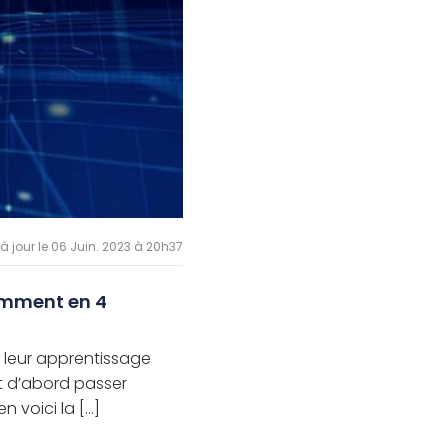
 à jour le 06 Juin. 2023 à 20h37
omment en 4
 leur apprentissage
ut d’abord passer
voici la [...]