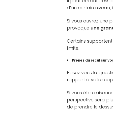
Il peut être intéres
d’un certain niveau, 
Si vous ouvrez une po
provoque
une gran
Certains supporten
limite.
Prenez du recul sur vo
Posez vous la questi
rapport à votre capi
Si vous êtes raisonn
perspective sera plus
de prendre le dessu