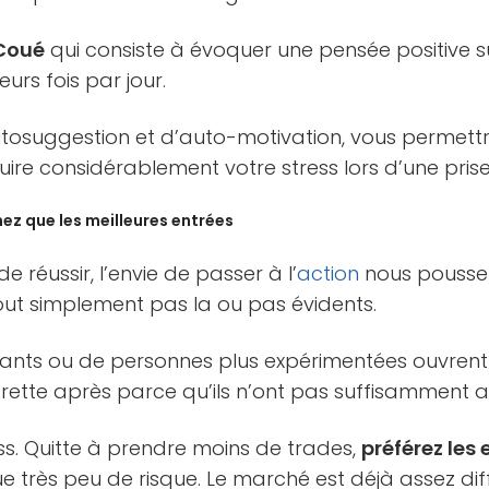
Coué
qui consiste à évoquer une pensée positive su
urs fois par jour.
tosuggestion et d’auto-motivation, vous permett
ire considérablement votre stress lors d’une prise
nez que les meilleures entrées
de réussir, l’envie de passer à l’
action
nous pousse
out simplement pas la ou pas évidents.
nts ou de personnes plus expérimentées ouvrent 
grette après parce qu’ils n’ont pas suffisamment 
ss. Quitte à prendre moins de trades,
préférez les
e très peu de risque. Le marché est déjà assez di