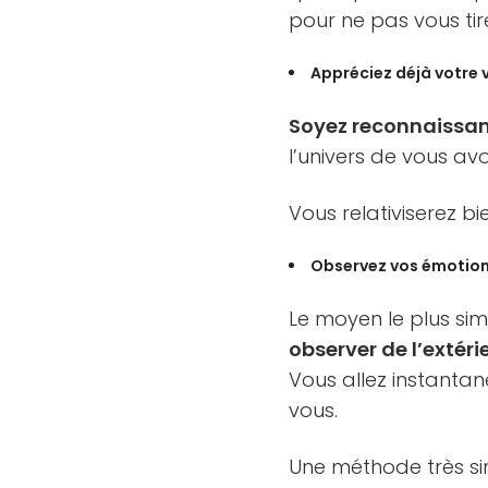
pour ne pas vous ti
Appréciez déjà votre 
Soyez reconnaissa
l’univers de vous avo
Vous relativiserez bi
Observez vos émotion
Le moyen le plus simp
observer de l’extéri
Vous allez instantan
vous.
Une méthode très si