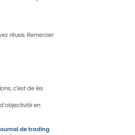
ez réussi. Remercier
ons, c’est de les
’objectivité en
journal de trading
.