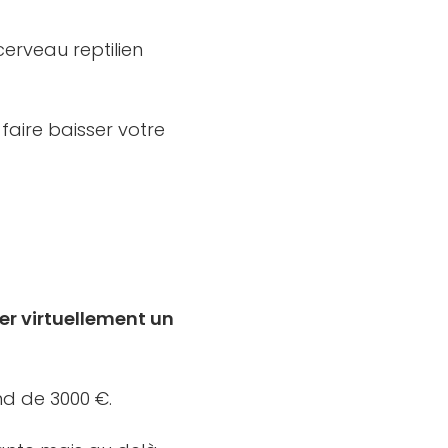
cerveau reptilien
 faire baisser votre
er virtuellement un
ond de 3000 €.