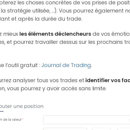
noterez les choses concrètes de vos prises de posit
r, la stratégie utilisée, …). Vous pourrez également 
ant et après la durée du trade.
rez mieux
les éléments déclencheurs
de vos émotion
es, et pourrez travailler dessus sur les prochains 
 l’outil gratuit :
Journal de Trading
.
urrez analyser tous vos trades et
identifier vos fa
on, vous pourrez y avoir accès sans limite.