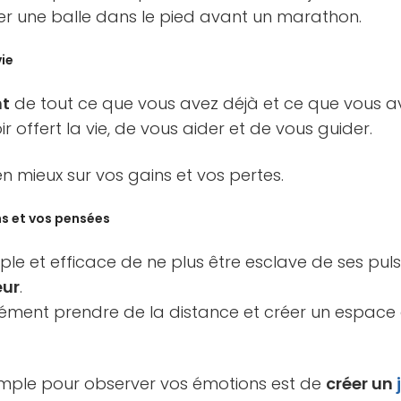
rer une balle dans le pied avant un marathon.
vie
nt
de tout ce que vous avez déjà et ce que vous av
ir offert la vie, de vous aider et de vous guider.
en mieux sur vos gains et vos pertes.
s et vos pensées
le et efficace de ne plus être esclave de ses pulsi
eur
.
ément prendre de la distance et créer un espace d
mple pour observer vos émotions est de
créer un