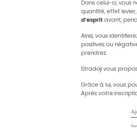
Dans celui-ci, vous 
quantité, effet levie
d’esprit
avant, pend
Ainsi, vous identifie
positives ou négativ
prendrez.
Stradoji vous propose
Grâce à lui, vous po
Après votre inscripti