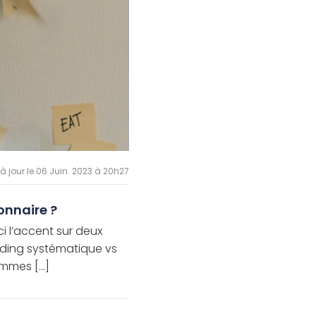
 à jour le 06 Juin. 2023 à 20h27
onnaire ?
ci l’accent sur deux
rading systématique vs
mmes [...]