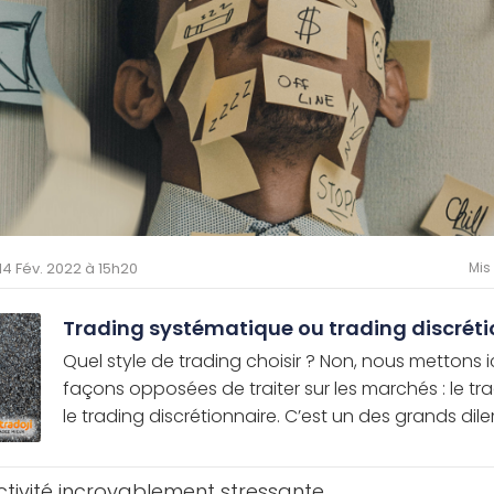
 14 Fév. 2022 à 15h20
Mis
Trading systématique ou trading discréti
Quel style de trading choisir ? Non, nous mettons i
façons opposées de traiter sur les marchés : le t
le trading discrétionnaire. C’est un des grands dile
ctivité incroyablement stressante.