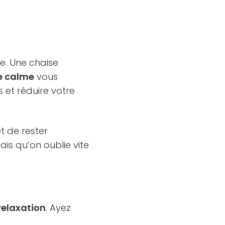
le. Une chaise
e calme
vous
et réduire votre
t de rester
is qu’on oublie vite
relaxation
. Ayez