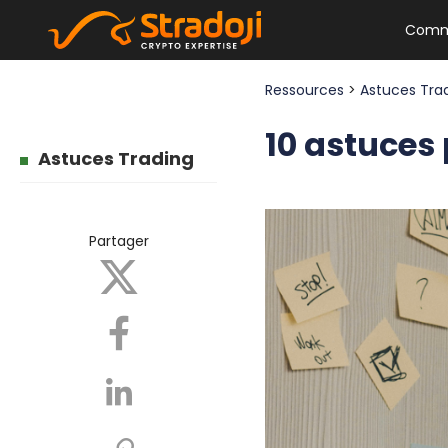
Comm
Ressources
>
Astuces Tra
10 astuces 
Astuces Trading
Partager