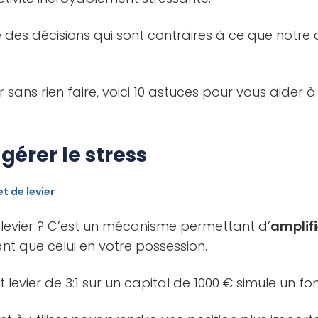
e des décisions qui sont contraires à ce que notre 
r sans rien faire, voici 10 astuces pour vous aider à
gérer le stress
et de levier
t levier ? C’est un mécanisme permettant d’
amplifi
nt que celui en votre possession.
 levier de 3:1 sur un capital de 1000 € simule un f