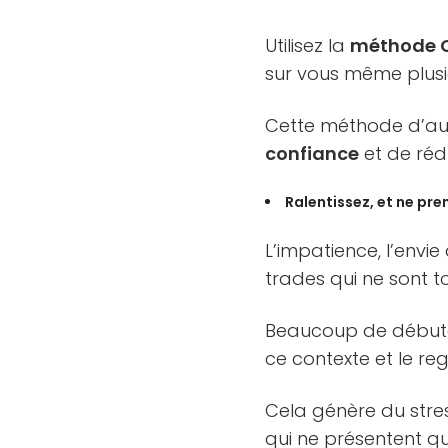
Utilisez la
méthode 
sur vous même plusie
Cette méthode d’au
confiance
et de rédu
Ralentissez, et ne pre
L’impatience, l’envie 
trades qui ne sont t
Beaucoup de débuta
ce contexte et le re
Cela génère du stre
qui ne présentent qu