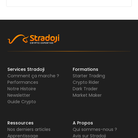
Services Stradoji
Formations
Comment ça marche ?
Starter Trading
Performances
Crypto Rider
Notre Histoire
Dark Trader
Newsletter
Market Maker
Guide Crypto
Ressources
A Propos
Nos derniers articles
Qui sommes-nous ?
Apprentissage
Avis sur Stradoji