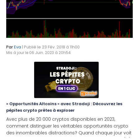
Par
Eva
| Publié le 23 Fév. 2018 à 11h00
Mis à jour le 06 Juin. 2023 à 20h54
« Opportunités Altcoins » avec Stradoji : Découvrez les
pépites crypto prêtes à exploser
Avec plus de 20 000 cryptos disponibles en 2023,
comment distinguer les véritables opportunités crypto
des innombrables distractions? Quand chaque jour voit