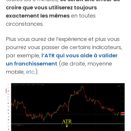
croire que vous utiliserez toujours
exactement les mêmes
en toutes
circonstances.
Plus vous aurez de l’expérience et plus vous
pourrez vous passer de certains indicateurs,
par exemple,
l’ATR qui vous aide à valider
un franchissement
(de droite, moyenne
mobile,
etc
.).