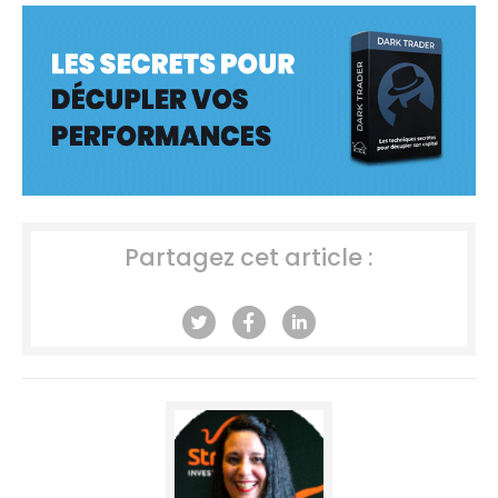
Partagez cet article :