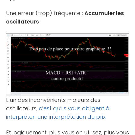
Une erreur (trop) fréquente :
Accumuler les
oscillateurs
L’un des inconvénients majeurs des
oscillateurs,
c’est qu’ils vous obligent à
interpréter…une interprétation du prix.
Et logiquement, plus vous en utilisez, plus vous