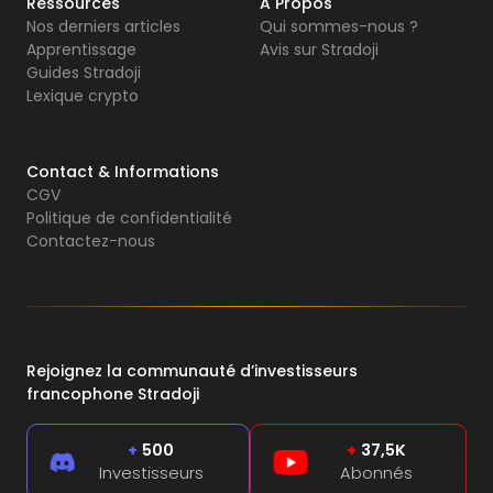
Ressources
A Propos
Nos derniers articles
Qui sommes-nous ?
Apprentissage
Avis sur Stradoji
Guides Stradoji
Lexique crypto
Contact & Informations
CGV
Politique de confidentialité
Contactez-nous
Rejoignez la communauté d’investisseurs
francophone Stradoji
+
500
+
37,5K
Investisseurs
Abonnés