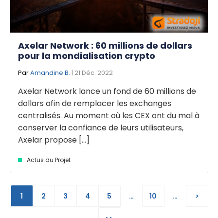
Axelar Network : 60 millions de dollars
pour la mondialisation crypto
Par
Amandine B.
| 21 Déc. 2022
Axelar Network lance un fond de 60 millions de
dollars afin de remplacer les exchanges
centralisés. Au moment où les CEX ont du mal à
conserver la confiance de leurs utilisateurs,
Axelar propose [...]
Actus du Projet
1
2
3
4
5
…
10
…
>