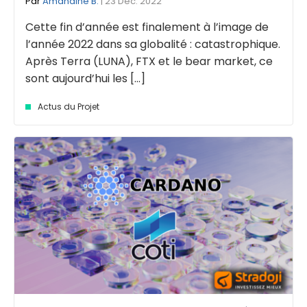
Par
Amandine B.
| 23 Déc. 2022
Cette fin d’année est finalement à l’image de
l’année 2022 dans sa globalité : catastrophique.
Après Terra (LUNA), FTX et le bear market, ce
sont aujourd’hui les [...]
Actus du Projet