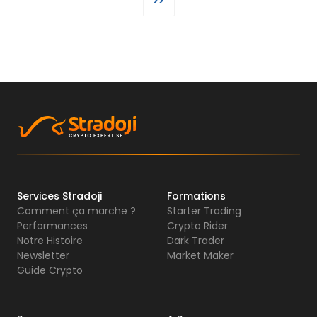
>>
Services Stradoji
Formations
Comment ça marche ?
Starter Trading
Performances
Crypto Rider
Notre Histoire
Dark Trader
Newsletter
Market Maker
Guide Crypto