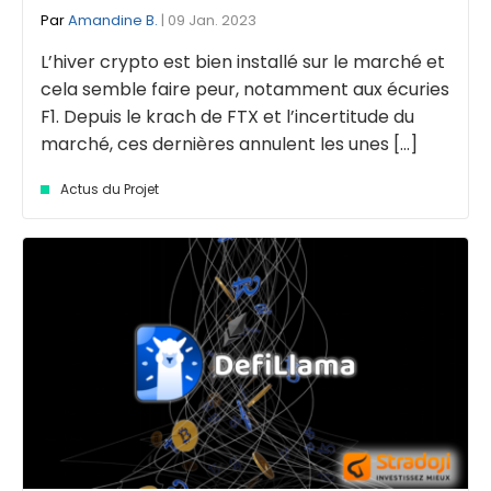
Par
Amandine B.
| 09 Jan. 2023
L’hiver crypto est bien installé sur le marché et
cela semble faire peur, notamment aux écuries
F1. Depuis le krach de FTX et l’incertitude du
marché, ces dernières annulent les unes [...]
Actus du Projet