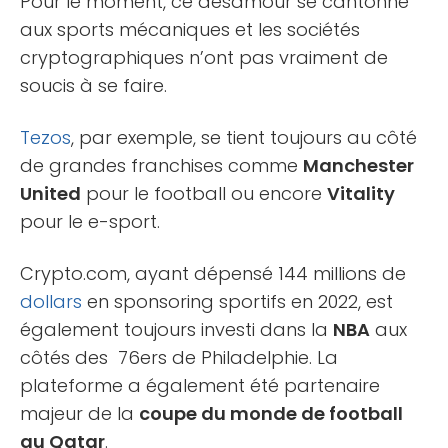
Pour le moment, ce désamour se cantonne
aux sports mécaniques et les sociétés
cryptographiques n’ont pas vraiment de
soucis à se faire.
Tezos
, par exemple, se tient toujours au côté
de grandes franchises comme
Manchester
United
pour le football ou encore
Vitality
pour le e-sport.
Crypto.com, ayant dépensé 144 millions de
dollars
en sponsoring sportifs en 2022, est
également toujours investi dans la
NBA
aux
côtés des 76ers de Philadelphie. La
plateforme a également été partenaire
majeur de la
coupe du monde de football
au Qatar
.