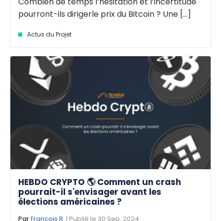
Combien de temps l’hésitation et l’incertitude
pourront-ils dirigerle prix du Bitcoin ? Une [...]
Actus du Projet
HEBDO CRYPTO 🌎 Comment un crash
pourrait-il s'envisager avant les
élections américaines ?
Par
François R.
| Publié le 30 Sep. 2024