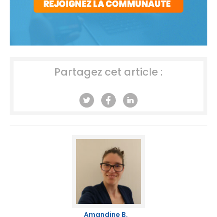
Partagez cet article :
Amandine B.