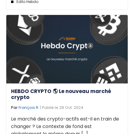
Edito Hebdo
HEBDO CRYPTO 🌎 Le nouveau marché
crypto
Par
François R.
| Publié le 28 Oct. 2024
Le marché des crypto-actifs est-il en train de
changer ? Le contexte de fond est
globalement le même depuis [...]