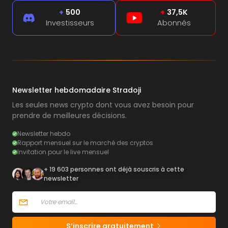
+
500
+
37,5K
Investisseurs
Abonnés
Newsletter hebdomadaire Stradoji
Les seules news crypto dont vous avez besoin pour
prendre de meilleures décisions.
Newsletter hebdo
Rapport mensuel sur le marché des cryptos
Invitation pour le live mensuel
+ 19 603 personnes ont déjà souscris à cette
newsletter
S’inscrire gratuitement