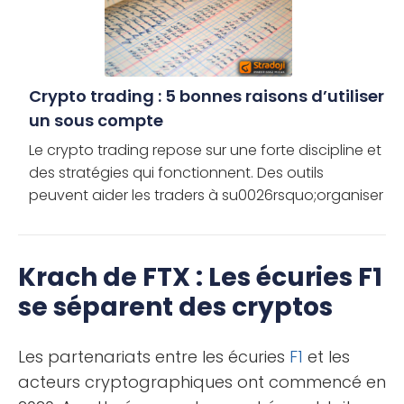
Crypto trading : 5 bonnes raisons d’utiliser
un sous compte
Le crypto trading repose sur une forte discipline et
des stratégies qui fonctionnent. Des outils
peuvent aider les traders à su0026rsquo;organiser
et ainsi optimiser leur trading. Cu0026rsquo;est le
cas des […]
Krach de FTX : Les écuries F1
se séparent des cryptos
Les partenariats entre les écuries
F1
et les
acteurs cryptographiques ont commencé en