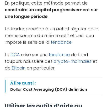
En pratique, cette méthode permet de
construire un capital progressivement sur
une longue période
.
Le trader procède à un achat régulier de la
même somme du même actif et ceci peu
importe le sens de la
tendance
.
Le
DCA
mise sur une
tendance
de fond
toujours haussière des
crypto-monnaies
et
de
Bitcoin
en particulier.
À lire aussi :
Dollar Cost Averaging (DCA) definition
Utiliser les outils d’aide au