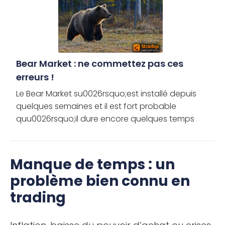
Bear Market : ne commettez pas ces
erreurs !
Le Bear Market su0026rsquo;est installé depuis
quelques semaines et il est fort probable
quu0026rsquo;il dure encore quelques temps
encore. Bien que ce contexte fasse partie
intégrante de la vie des actifs financiers […]
Manque de temps : un
problème bien connu en
trading