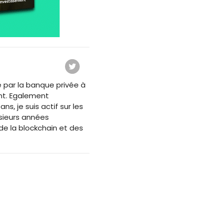
 par la banque privée à
nt. Egalement
s, je suis actif sur les
usieurs années
e la blockchain et des