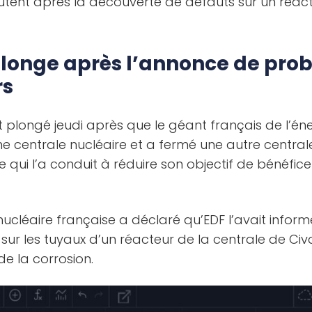
tent après la découverte de défauts sur un réact
 plonge après l’annonce de pro
rs
 plongé jeudi après que le géant français de l’én
 centrale nucléaire et a fermé une autre centrale
e qui l’a conduit à réduire son objectif de bénéfice
nucléaire française a déclaré qu’EDF l’avait inform
 sur les tuyaux d’un réacteur de la centrale de Civ
de la corrosion.