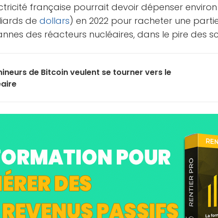
ricité française pourrait devoir dépenser environ 
lliards de
dollars
) en 2022 pour racheter une partie
pannes des réacteurs nucléaires, dans le pire des s
ineurs de Bitcoin veulent se tourner vers le
éaire