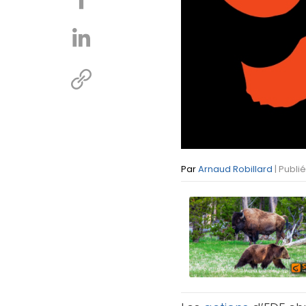
Par
Arnaud Robillard
| Publi