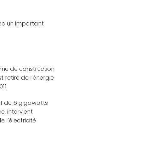
vec un important
mme de construction
t retiré de l’énergie
11.
st de 6 gigawatts
e, intervient
 l’électricité