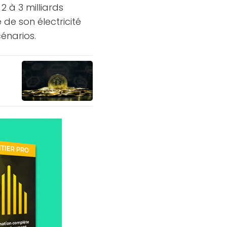
2 à 3 milliards
 de son électricité
cénarios.