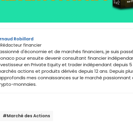
rnaud Robillard
 Rédacteur financier
assionné d'économie et de marchés financiers, je suis passé
onaco pour ensuite devenir consultant financier indépenda
nvestisseur en Private Equity et trader indépendant depuis 5 an
archés actions et produits dérivés depuis 12 ans. Depuis pl
'approfondis mes connaissances sur le marché passionnant d
rypto-monnaies.
#Marché des Actions