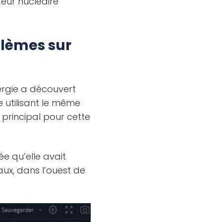
eur nucléaire
blèmes sur
ergie a découvert
 utilisant le même
 principal pour cette
ée qu’elle avait
aux, dans l’ouest de