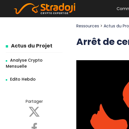
Comm
Ressources
>
Actus du Pr
Arrêt de ce
Actus du Projet
Analyse Crypto
Mensuelle
Edito Hebdo
Partager