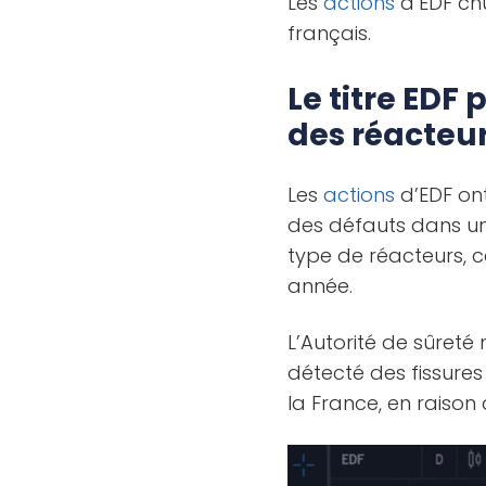
Les
actions
d’EDF chu
français.
Le titre EDF
des réacteu
Les
actions
d’EDF ont
des défauts dans une
type de réacteurs, c
année.
L’Autorité de sûreté 
détecté des fissures
la France, en raison 