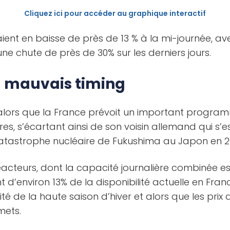
Cliquez ici pour accéder au graphique interactif
ient en baisse de près de 13 % à la mi-journée, a
ne chute de près de 30% sur les derniers jours.
u mauvais timing
t alors que la France prévoit un important progra
es, s’écartant ainsi de son voisin allemand qui s’es
catastrophe nucléaire de Fukushima au Japon en 20
éacteurs, dont la capacité journalière combinée e
nt d’environ 13% de la disponibilité actuelle en Franc
 de la haute saison d’hiver et alors que les prix de
mets.