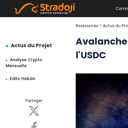
Comm
Ressources
>
Actus du Pr
Avalanche
Actus du Projet
l'USDC
Analyse Crypto
Mensuelle
Edito Hebdo
Partager