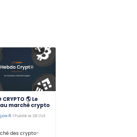
 CRYPTO 🌎 Le
au marché crypto
çois R.
| Publié le 28 Oct.
ché des crypto-