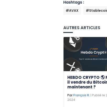
Hashtags :
#AVAX
#Stablecoi
AUTRES ARTICLES
HEBDO CRYPTO 🌎 
il vendre du Bitcoi
maintenant ?
Par
François R.
| Publié le
2024