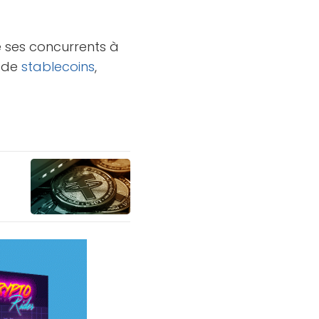
 ses concurrents à
e de
stablecoins
,