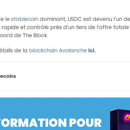
te le
stablecoin
dominant, USDC est devenu l’un de
 rapide et contrôle près d’un tiers de l’offre total
oard de The Block.
étails de la
blockchain
Avalanche
ici.
lecoins