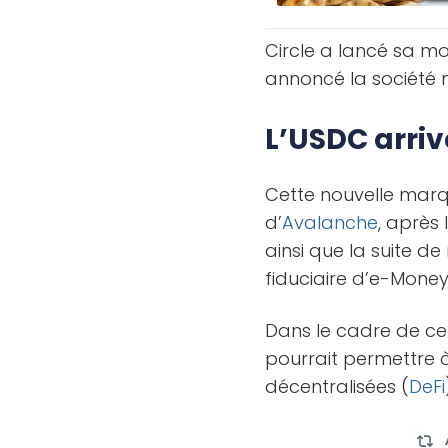
Circle a lancé sa m
annoncé la société 
L’USDC arriv
Cette nouvelle marq
d’
Avalanche
, après
ainsi que la suite d
fiduciaire d’e-Money
Dans le cadre de ce
pourrait permettre 
décentralisées (
DeFi