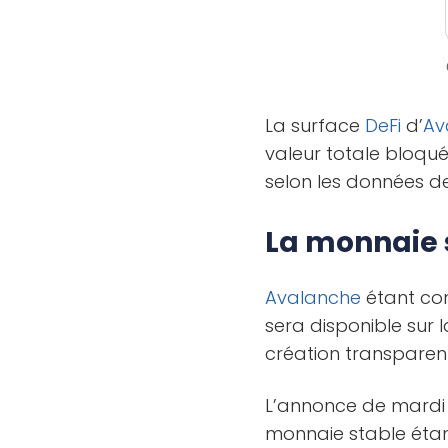
La surface
DeFi
d’
Av
valeur totale bloqué
selon les données 
La monnaie 
Avalanche
étant com
sera disponible sur 
création transpare
L’annonce de mardi 
monnaie stable étan