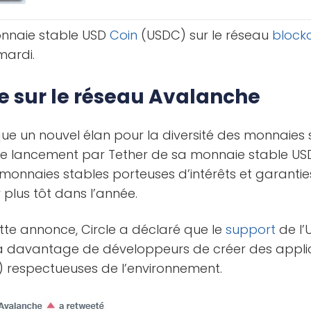
onnaie stable USD
Coin
(USDC) sur le réseau
block
mardi.
e sur le réseau Avalanche
ue un nouvel élan pour la diversité des monnaies 
 le lancement par Tether de sa monnaie stable U
e monnaies stables porteuses d’intérêts et garanti
 plus tôt dans l’année.
tte annonce, Circle a déclaré que le
support
de l’
à davantage de développeurs de créer des applic
) respectueuses de l’environnement.