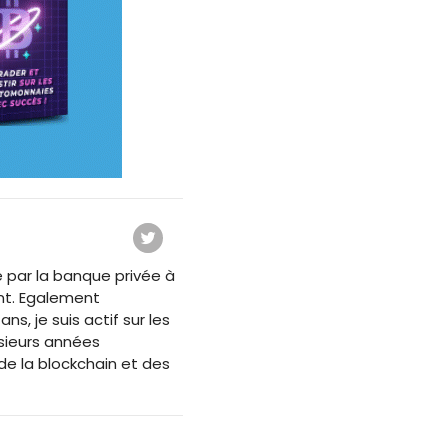
 par la banque privée à
nt. Egalement
s, je suis actif sur les
usieurs années
e la blockchain et des