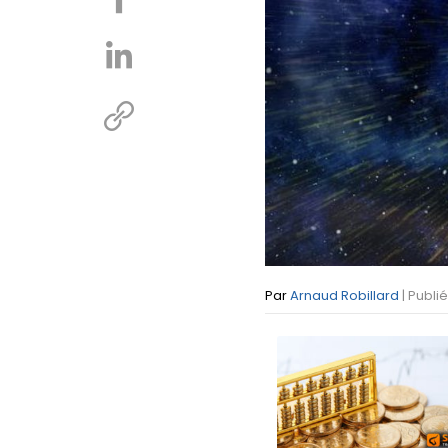
Par
Arnaud Robillard
| Publi