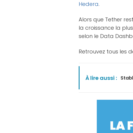
Hedera
.
Alors que Tether res
la croissance la plus
selon le Data Dashb
Retrouvez tous les d
À lire aussi :
Stab