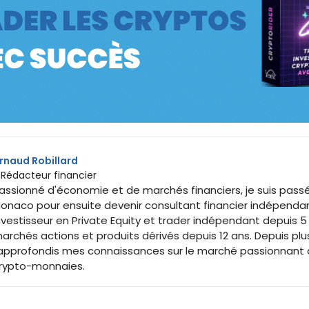
rnaud Robillard
 Rédacteur financier
assionné d'économie et de marchés financiers, je suis passé
onaco pour ensuite devenir consultant financier indépenda
nvestisseur en Private Equity et trader indépendant depuis 5 an
archés actions et produits dérivés depuis 12 ans. Depuis pl
'approfondis mes connaissances sur le marché passionnant d
rypto-monnaies.