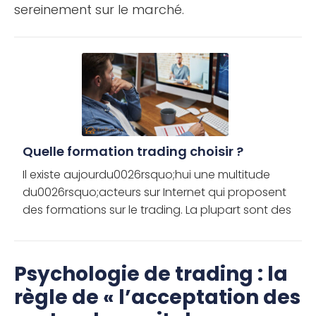
sereinement sur le marché.
Quelle formation trading choisir ?
Il existe aujourdu0026rsquo;hui une multitude
du0026rsquo;acteurs sur Internet qui proposent
des formations sur le trading. La plupart sont des
opportunistes qui profitent de la crédulité de leurs
clients. Pourtant, […]
Psychologie de trading : la
règle de « l’acceptation des