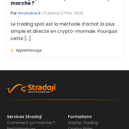
marche ?
Par
Amandine B.
| Publié le 07 Fév. 2025
Le trading spot est la méthode d’achat la plus
simple et directe en crypto-monnaie. Pourquoi
cette [...]
Apprentissage
Services Stradoji
Formations
Comment ça marche ?
Starter Trading
Performances
Crypto Rider