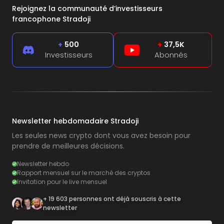
Rejoignez la communauté d’investisseurs
francophone Stradoji
+
500
+
37,5K
Investisseurs
Abonnés
Newsletter hebdomadaire Stradoji
Les seules news crypto dont vous avez besoin pour
prendre de meilleures décisions.
Newsletter hebdo
Rapport mensuel sur le marché des cryptos
Invitation pour le live mensuel
+ 19 603 personnes ont déjà souscris à cette
newsletter