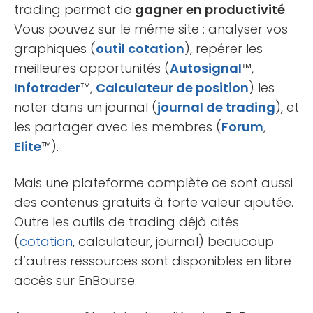
trading permet de
gagner en productivité
.
Vous pouvez sur le même site : analyser vos
graphiques (
outil cotation
), repérer les
meilleures opportunités (
Autosignal
™,
Infotrader
™,
Calculateur de position
) les
noter dans un journal (
journal de trading
), et
les partager avec les membres (
Forum
,
Elite
™).
Mais une plateforme complète ce sont aussi
des contenus gratuits à forte valeur ajoutée.
Outre les outils de trading déjà cités
(
cotation
, calculateur, journal) beaucoup
d’autres ressources sont disponibles en libre
accès sur EnBourse.