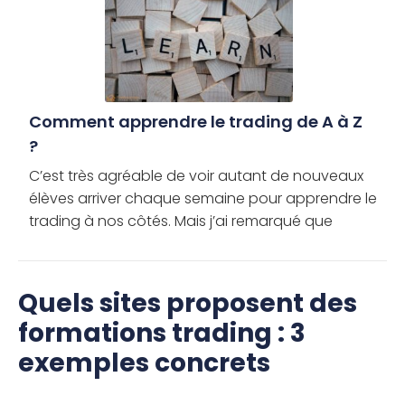
Comment apprendre le trading de A à Z
?
C’est très agréable de voir autant de nouveaux
élèves arriver chaque semaine pour apprendre le
trading à nos côtés. Mais j’ai remarqué que
certains ont du mal à savoir par où commencer et
comment continuer […]
Quels sites proposent des
formations trading : 3
exemples concrets