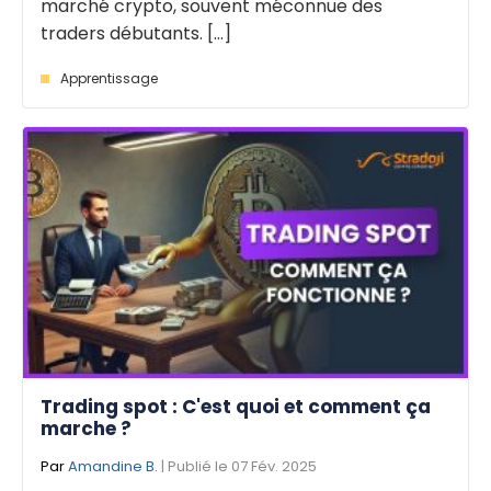
marché crypto, souvent méconnue des
traders débutants. [...]
Apprentissage
Trading spot : C'est quoi et comment ça
marche ?
Par
Amandine B.
| Publié le 07 Fév. 2025