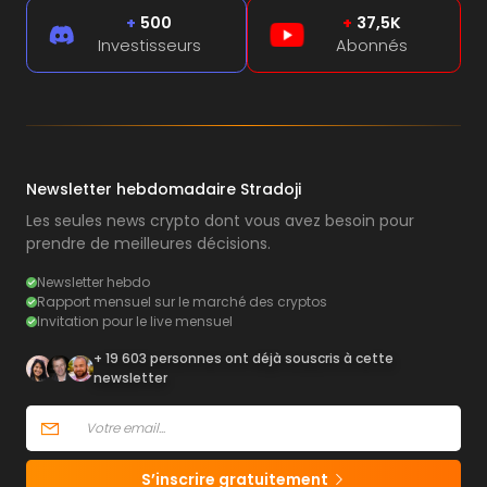
+
500
+
37,5K
Investisseurs
Abonnés
Newsletter hebdomadaire Stradoji
Les seules news crypto dont vous avez besoin pour
prendre de meilleures décisions.
Newsletter hebdo
Rapport mensuel sur le marché des cryptos
Invitation pour le live mensuel
+ 19 603 personnes ont déjà souscris à cette
newsletter
S’inscrire gratuitement