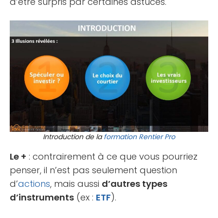
d’être surpris par certaines astuces.
Introduction de la
formation
Rentier Pro
Le +
: contrairement à ce que vous pourriez
penser, il n’est pas seulement question
d’
actions
, mais aussi
d’autres types
d’instruments
(ex :
ETF
).