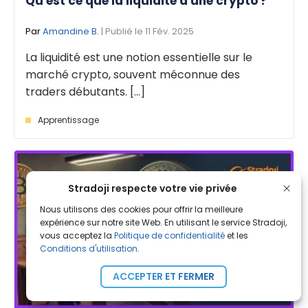
Qu'est ce que la liquidité d'une crypto ?
Par
Amandine B.
| Publié le 11 Fév. 2025
La liquidité est une notion essentielle sur le
marché crypto, souvent méconnue des
traders débutants. [...]
Apprentissage
Stradoji respecte votre vie privée
Nous utilisons des cookies pour offrir la meilleure
expérience sur notre site Web. En utilisant le service Stradoji,
vous acceptez la
Politique de confidentialité
et les
Conditions d'utilisation
.
ACCEPTER ET FERMER