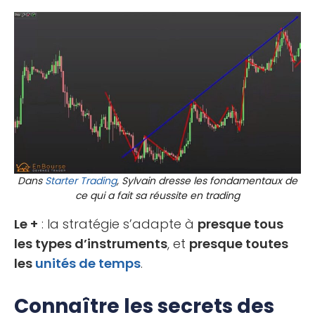
Dans
Starter Trading
, Sylvain dresse les fondamentaux de
ce qui a fait sa réussite en trading
Le +
: la stratégie s’adapte à
presque tous
les types d’instruments
, et
presque toutes
les
unités de temps
.
Connaître les secrets des