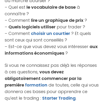
du marché boursier ?
– Quel est
le vocabulaire de base
à
connaître ?
– Comment
lire un graphique de prix
?
–
Quels logiciels utiliser
pour trader ?
– Comment
choisir un courtier
? Et quels
sont ceux qui sont conseillés ?
– Est-ce que vous devez vous intéresser
aux
informations économiques
?
Si vous ne connaissez pas déjà les réponses
à ces questions,
vous devez
obligatoirement commencer par la
première
formation
de toutes, celle qui vous
donnera ces bases pour apprendre ce
qu’est le trading :
Starter Trading
.