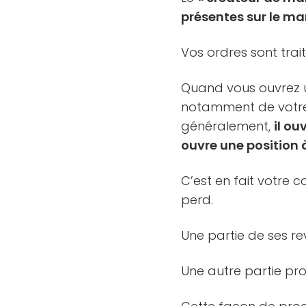
présentes sur le ma
Vos ordres sont trai
Quand vous ouvrez un
notamment de votre
généralement,
il ou
ouvre une position à
C’est en fait votre 
perd.
Une partie de ses r
Une autre partie pr