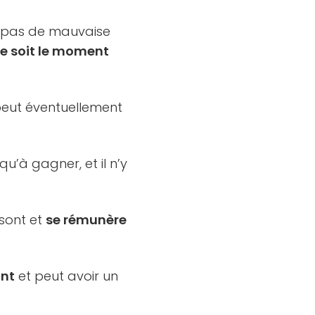
c pas de mauvaise
e soit le moment
 peut éventuellement
’à gagner, et il n’y
 sont et
se rémunère
ant
et peut avoir un