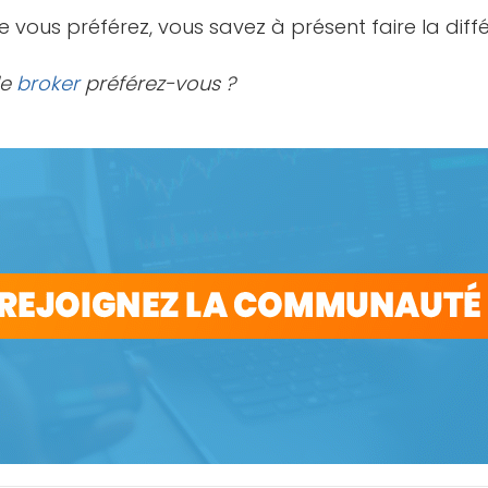
e vous préférez, vous savez à présent faire la dif
de
broker
préférez-vous ?