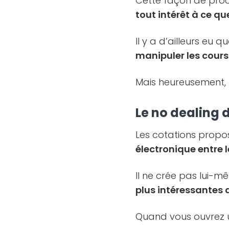
Cette façon de proc
tout intérêt à ce qu
Il y a d’ailleurs eu 
manipuler les cours
Mais heureusement,
Le no dealing d
Les cotations propo
électronique entre l
Il ne crée pas lui-
plus intéressante
Quand vous ouvrez u