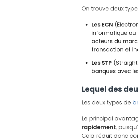
On trouve deux typ
Les ECN
(Electro
informatique au t
acteurs du marc
transaction et 
Les STP
(Straight
banques avec les
Lequel des deu
Les deux types de
b
Le principal avant
rapidement
, puisqu
Cela réduit donc co