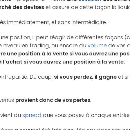
rché des devises
et assure de cette façon la liquid
tés immédiatement, et sans intermédiaire.
e position, il peut réagir de différentes façons 
 niveau en trading, ou encore du
volume
de vos o
vre une position à la vente si vous ouvrez une posit
 l’achat si vous ouvrez une position à la vente.
contrepartie. Du coup,
si vous perdez, il gagne
et si
evenus
provient donc de vos pertes
.
ovient du
spread
que vous payez à chaque entrée e