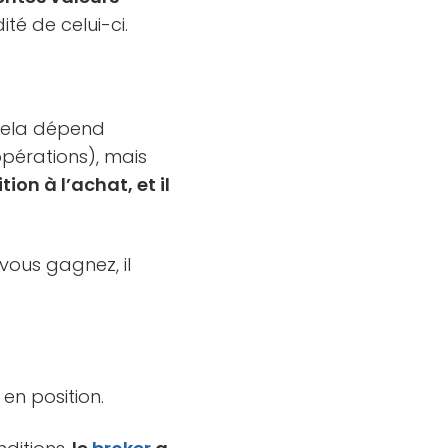
ité de celui-ci.
(cela dépend
pérations), mais
ion à l’achat, et il
 vous gagnez, il
n position.