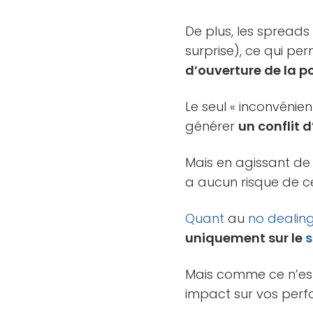
De plus, les spread
surprise), ce qui p
d’ouverture de la po
Le seul « inconvénie
générer
un conflit d
Mais en agissant de 
a aucun risque de 
Quant
au
no dealin
uniquement sur le
Mais comme ce n’est
impact sur vos per