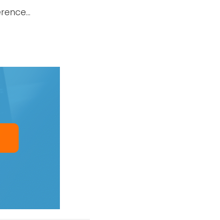
férence…