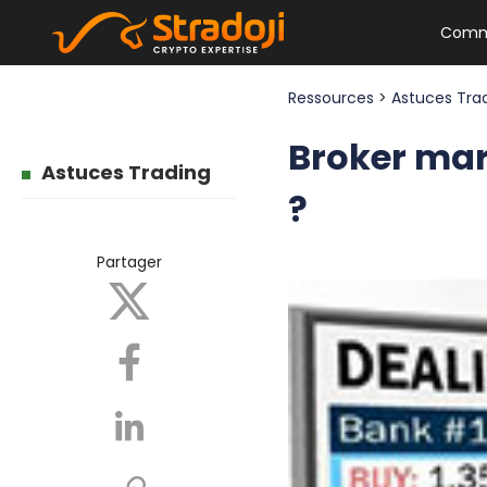
Comm
Ressources
>
Astuces Tra
Broker mar
Astuces Trading
?
Partager