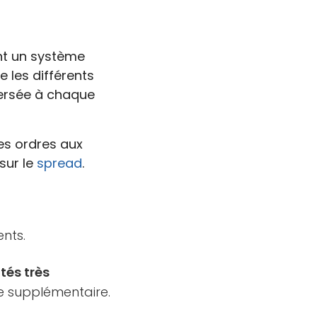
ent un système
e les différents
ersée à chaque
es ordres aux
sur le
spread
.
nts.
tés très
re supplémentaire.