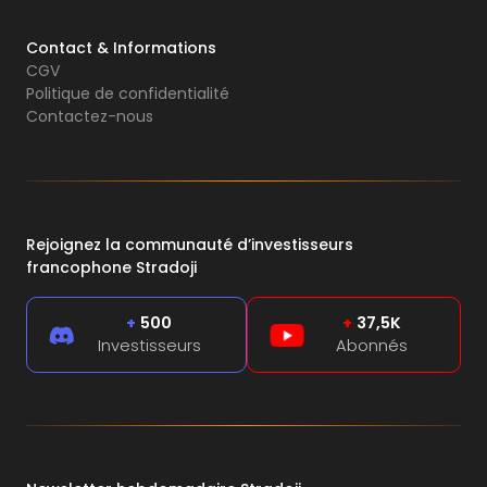
Contact & Informations
CGV
Politique de confidentialité
Contactez-nous
Rejoignez la communauté d’investisseurs
francophone Stradoji
+
500
+
37,5K
Investisseurs
Abonnés