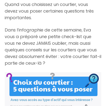
Telegram un excellent outil pour [...]
Quand vous choisissez un courtier, vous
devez vous poser certaines questions très
importantes.
Dans l’infographie de cette semaine, Eva
vous a préparé une petite check-list que
vous ne devez JAMAIS oublier, mais aussi
quelques conseils sur les courtiers que vous
devez absolument éviter : votre courtier fait-il
partie de ceux-là ?