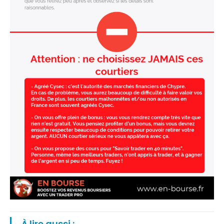
À lire aussi :