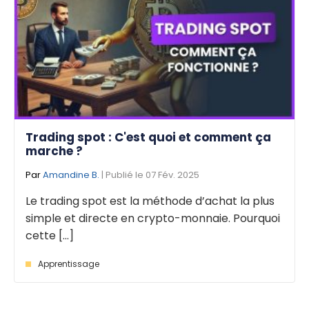
Trading spot : C'est quoi et comment ça
marche ?
Par
Amandine B.
| Publié le 07 Fév. 2025
Le trading spot est la méthode d’achat la plus
simple et directe en crypto-monnaie. Pourquoi
cette [...]
Apprentissage