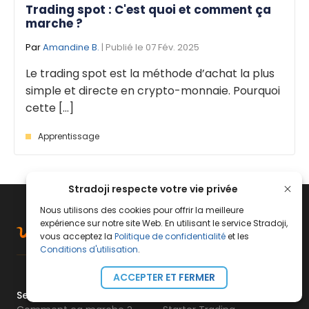
Trading spot : C'est quoi et comment ça
marche ?
Par
Amandine B.
| Publié le 07 Fév. 2025
Le trading spot est la méthode d’achat la plus
simple et directe en crypto-monnaie. Pourquoi
cette [...]
Apprentissage
Stradoji respecte votre vie privée
Nous utilisons des cookies pour offrir la meilleure
expérience sur notre site Web. En utilisant le service Stradoji,
vous acceptez la
Politique de confidentialité
et les
Conditions d'utilisation
.
ACCEPTER ET FERMER
Services Stradoji
Formations