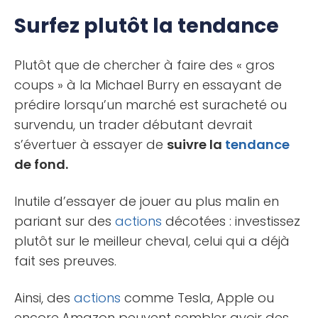
Surfez plutôt la tendance
Plutôt que de chercher à faire des « gros
coups » à la Michael Burry en essayant de
prédire lorsqu’un marché est suracheté ou
survendu, un trader débutant devrait
s’évertuer à essayer de
suivre la
tendance
de fond.
Inutile d’essayer de jouer au plus malin en
pariant sur des
actions
décotées : investissez
plutôt sur le meilleur cheval, celui qui a déjà
fait ses preuves.
Ainsi, des
actions
comme Tesla, Apple ou
encore
Amazon peuvent sembler avoir des