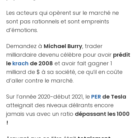
Les acteurs qui opèrent sur le marché ne
sont pas rationnels et sont empreints
d’émotions.
Demandez à
Michael Burry
, trader
milliardaire devenu célèbre pour avoir
prédit
le
krach
de 2008
et avoir fait gagner 1
milliard de $ à sa société, ce qu’il en coûte
d’aller contre le marché.
Sur l’année 2020-début 2021, le
PER
de Tesla
atteignait des niveaux délirants encore
jamais vus avec un ratio
dépassant les 1000
!