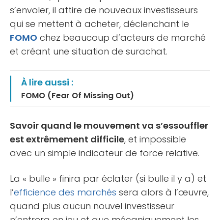
s’envoler, il attire de nouveaux investisseurs
qui se mettent à acheter, déclenchant le
FOMO
chez beaucoup d’acteurs de marché
et créant une situation de surachat.
À lire aussi :
FOMO (Fear Of Missing Out)
Savoir quand le mouvement va s’essouffler
est extrêmement difficile
, et impossible
avec un simple indicateur de force relative.
La « bulle » finira par éclater (si bulle il y a) et
l’
efficience des marchés
sera alors à l’œuvre,
quand plus aucun nouvel investisseur
n’entrera en jeu et que mécaniquement les