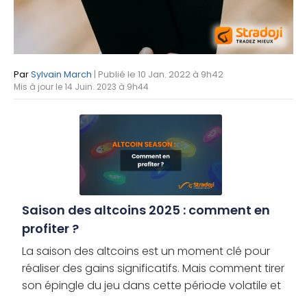
Par
Sylvain March
| Publié le 10 Jan. 2022 à 9h42
Mis à jour le 14 Juin. 2023 à 9h44
Saison des altcoins 2025 : comment en
profiter ?
La saison des altcoins est un moment clé pour
réaliser des gains significatifs. Mais comment tirer
son épingle du jeu dans cette période volatile et
en tirer le meilleur parti ? Découvrez les meilleures