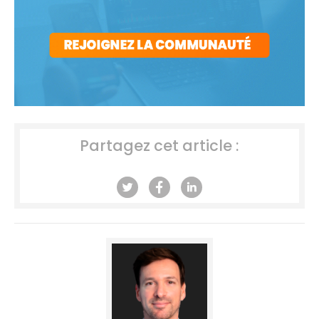
Partagez cet article :