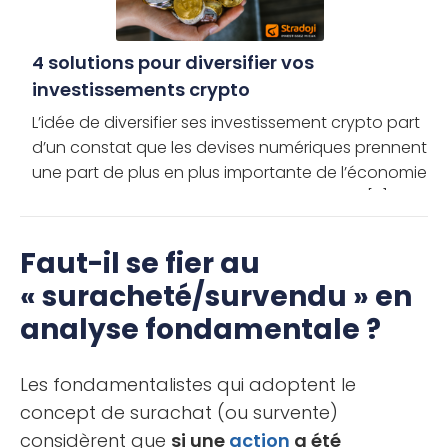
4 solutions pour diversifier vos
investissements crypto
L’idée de diversifier ses investissement crypto part
d’un constat que les devises numériques prennent
une part de plus en plus importante de l’économie
mondiale. Ainsi, comme pour les monnaies […]
Faut-il se fier au
« suracheté/survendu » en
analyse fondamentale ?
Les fondamentalistes qui adoptent le
concept de surachat (ou survente)
considèrent que
si une
action
a été