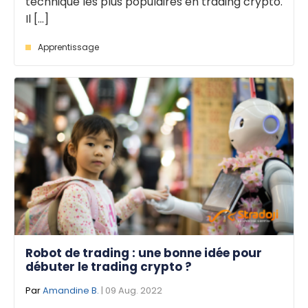
technique les plus populaires en trading crypto.
Il [...]
Apprentissage
Robot de trading : une bonne idée pour
débuter le trading crypto ?
Par
Amandine B.
| 09 Aug. 2022