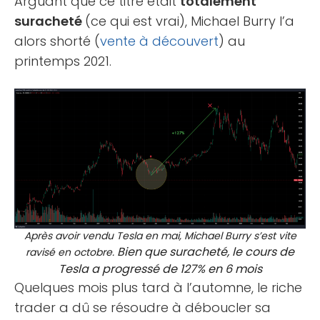
Arguant que ce titre était
totalement
suracheté
(ce qui est vrai), Michael Burry l’a
alors shorté (
vente à découvert
) au
printemps 2021.
Après avoir vendu Tesla en mai, Michael Burry s’est vite
Bien que suracheté, le cours de
ravisé en octobre.
Tesla a progressé de 127% en 6 mois
Quelques mois plus tard à l’automne, le riche
trader a dû se résoudre à déboucler sa