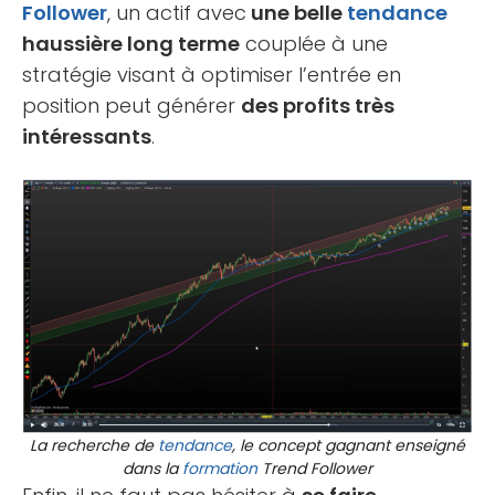
Follower
, un actif avec
une belle
tendance
haussière long terme
couplée à une
stratégie visant à optimiser l’entrée en
position peut générer
des profits très
intéressants
.
La recherche de
tendance
, le concept gagnant enseigné
dans la
formation
Trend Follower